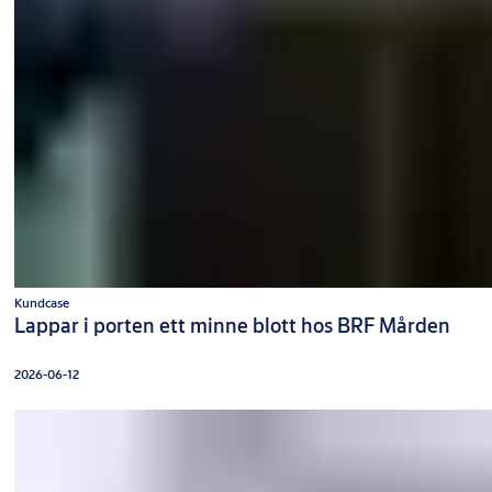
Kundcase
Lappar i porten ett minne blott hos BRF Mården
2026-06-12