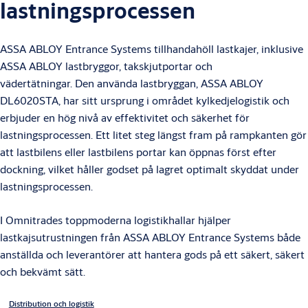
lastningsprocessen
ASSA ABLOY Entrance Systems tillhandahöll lastkajer, inklusive
ASSA ABLOY lastbryggor, takskjutportar och
vädertätningar. Den använda lastbryggan, ASSA ABLOY
DL6020STA, har sitt ursprung i området kylkedjelogistik och
erbjuder en hög nivå av effektivitet och säkerhet för
lastningsprocessen. Ett litet steg längst fram på rampkanten gör
att lastbilens eller lastbilens portar kan öppnas först efter
dockning, vilket håller godset på lagret optimalt skyddat under
lastningsprocessen.
I Omnitrades toppmoderna logistikhallar hjälper
lastkajsutrustningen från ASSA ABLOY Entrance Systems både
anställda och leverantörer att hantera gods på ett säkert, säkert
och bekvämt sätt.
Distribution och logistik