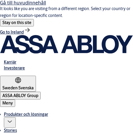
Gå till huvudinnehåll
It looks like you are visiting from a different region. Select your country or
region for location-specific content.
Stay on this site
Go to Ireland
Karriär
Investerare
Sweden
·
Svenska
ASSA ABLOY Group
Meny
Produkter och lösningar
Stories