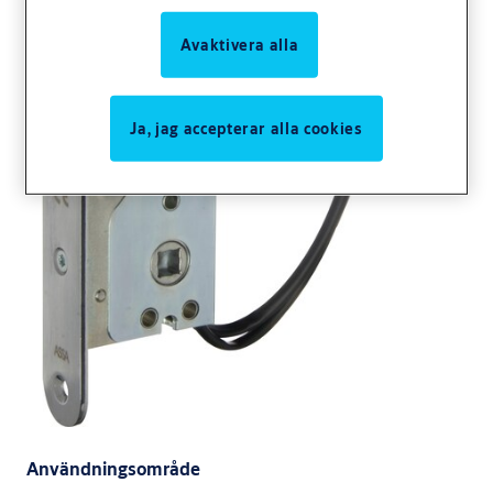
Avaktivera alla
Ja, jag accepterar alla cookies
Användningsområde