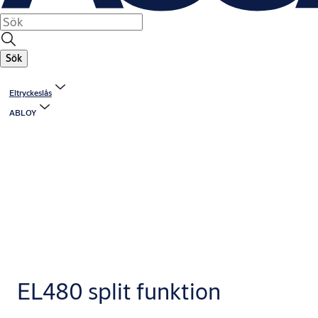
Sök
Eltryckeslås
ABLOY
EL480 split funktion