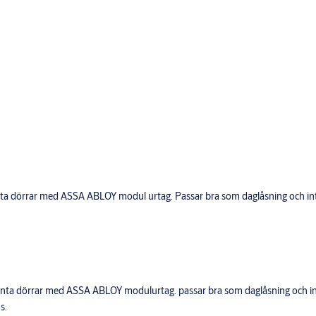
a dörrar med ASSA ABLOY modul urtag. Passar bra som daglåsning och intern
ta dörrar med ASSA ABLOY modulurtag. passar bra som daglåsning och inter
s.