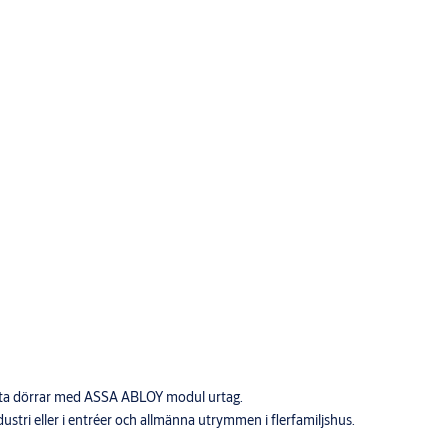
nta dörrar med ASSA ABLOY modul urtag.
ustri eller i entréer och allmänna utrymmen i flerfamiljshus.