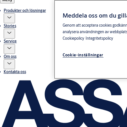
Produkter och lösningar
Meddela oss om du gill
Genom att acceptera cookies godkänner 
Stories
analysera användningen av webbplatse
Cookiepolicy
Integritetspolicy
Service
Cookie-inställningar
Om oss
Kontakta oss