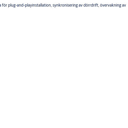
ör plug-and-playinstallation, synkronisering av dörrdrift, övervakning av