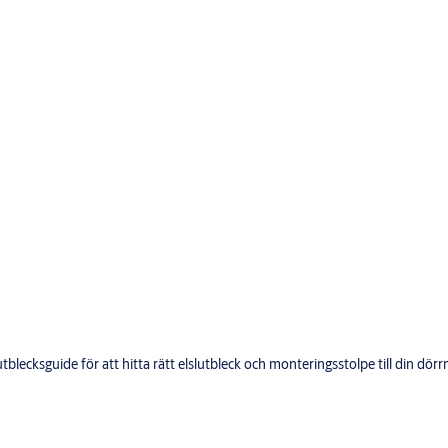
lecksguide för att hitta rätt elslutbleck och monteringsstolpe till din dörrm