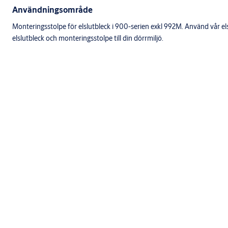
Användningsområde
Monteringsstolpe för elslutbleck i 900-serien exkl 992M. Använd vår elsl
elslutbleck och monteringsstolpe till din dörrmiljö.