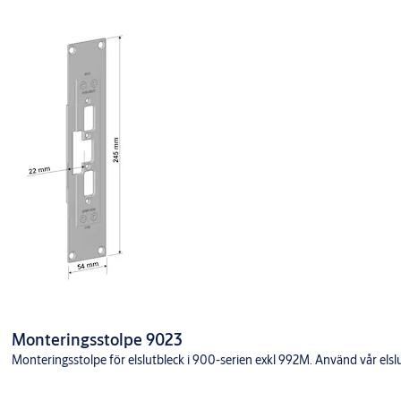
Monteringsstolpe 9023
Monteringsstolpe för elslutbleck i 900-serien exkl 992M. Använd vår elslutb