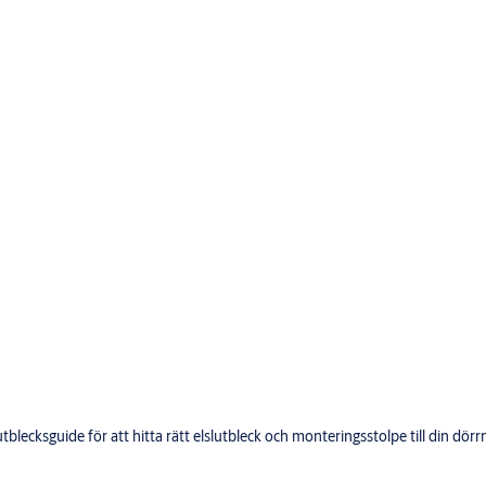
lecksguide för att hitta rätt elslutbleck och monteringsstolpe till din dörrm