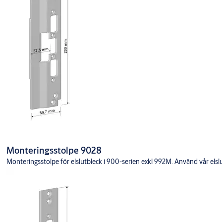
Monteringsstolpe 9028
Monteringsstolpe för elslutbleck i 900-serien exkl 992M. Använd vår elslutb