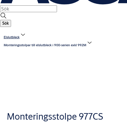
Sök
Elslutbleck
Monteringsstolpar till elslutbleck i 900-serien exkl 992M
Monteringsstolpe 977CS