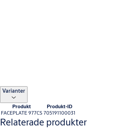
Varianter
Produkt
Produkt-ID
FACEPLATE 977CS
705191100031
Relaterade produkter