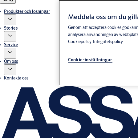
Produkter och lösningar
Meddela oss om du gill
Genom att acceptera cookies godkänner 
Stories
analysera användningen av webbplatse
Cookiepolicy
Integritetspolicy
Service
Cookie-inställningar
Om oss
Kontakta oss