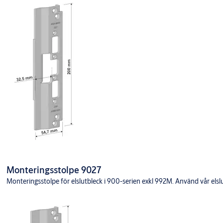
Monteringsstolpe 9027
Monteringsstolpe för elslutbleck i 900-serien exkl 992M. Använd vår elslutb