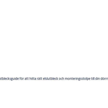
lecksguide för att hitta rätt elslutbleck och monteringsstolpe till din dörrm