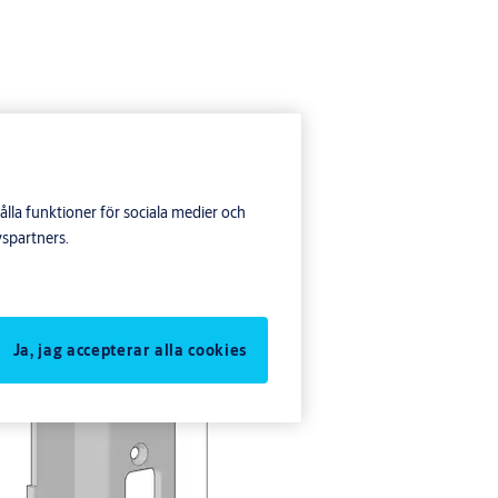
lla funktioner för sociala medier och
yspartners.
Ja, jag accepterar alla cookies