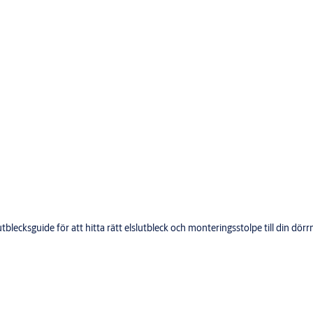
lecksguide för att hitta rätt elslutbleck och monteringsstolpe till din dörrm