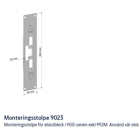
Monteringsstolpe 9023
Monteringsstolpe för elslutbleck i 900-serien exkl 992M. Använd vår elslutb