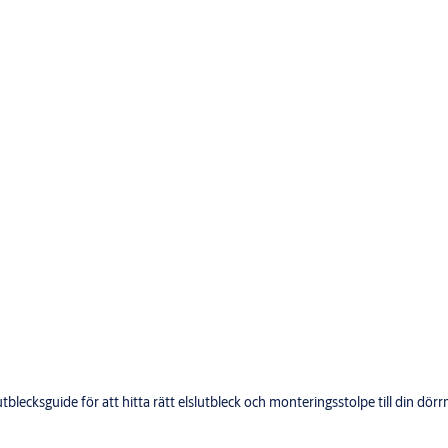
lecksguide för att hitta rätt elslutbleck och monteringsstolpe till din dörrm