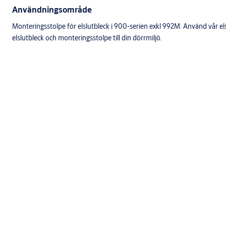
Användningsområde
Monteringsstolpe för elslutbleck i 900-serien exkl 992M. Använd vår elsl
elslutbleck och monteringsstolpe till din dörrmiljö.