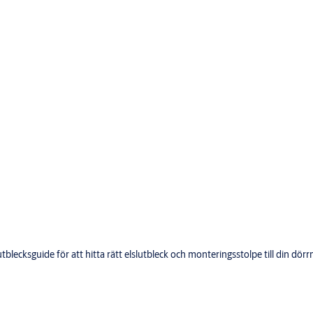
lecksguide för att hitta rätt elslutbleck och monteringsstolpe till din dörrm