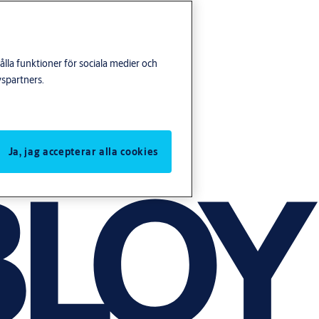
lla funktioner för sociala medier och
yspartners.
Ja, jag accepterar alla cookies