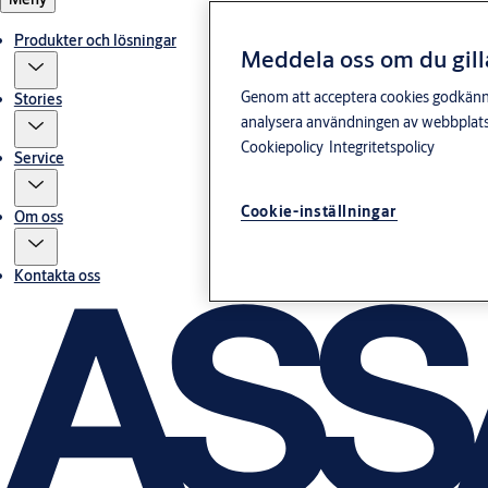
Produkter och lösningar
Meddela oss om du gill
Genom att acceptera cookies godkänner 
Stories
analysera användningen av webbplatse
Cookiepolicy
Integritetspolicy
Service
Cookie-inställningar
Om oss
Kontakta oss