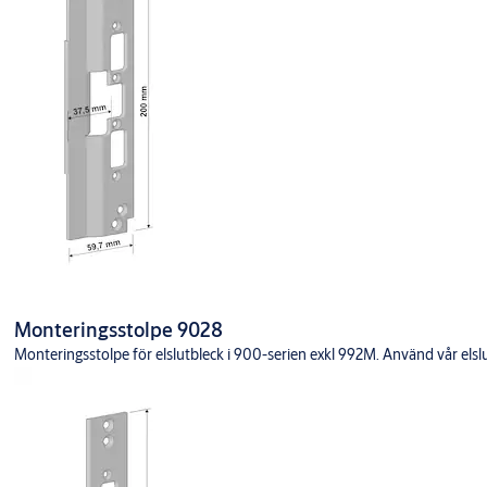
Monteringsstolpe 9028
Monteringsstolpe för elslutbleck i 900-serien exkl 992M. Använd vår elslutb