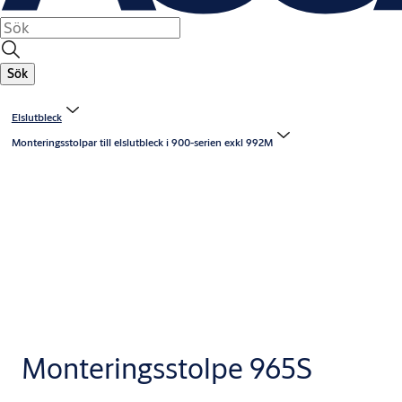
Sök
Elslutbleck
Monteringsstolpar till elslutbleck i 900-serien exkl 992M
Monteringsstolpe 965S