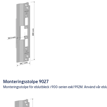
Monteringsstolpe 9027
Monteringsstolpe för elslutbleck i 900-serien exkl 992M. Använd vår elslutb