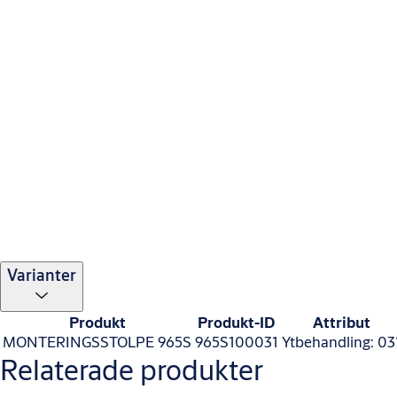
Varianter
Produkt
Produkt-ID
Attribut
MONTERINGSSTOLPE 965S
965S100031
Ytbehandling: 03
Relaterade produkter