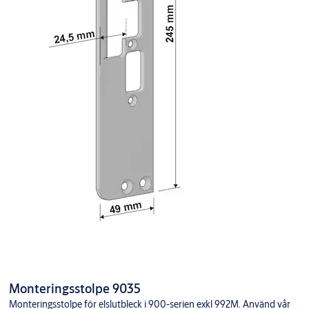
Monteringsstolpe 9035
Monteringsstolpe för elslutbleck i 900-serien exkl 992M. Använd vår