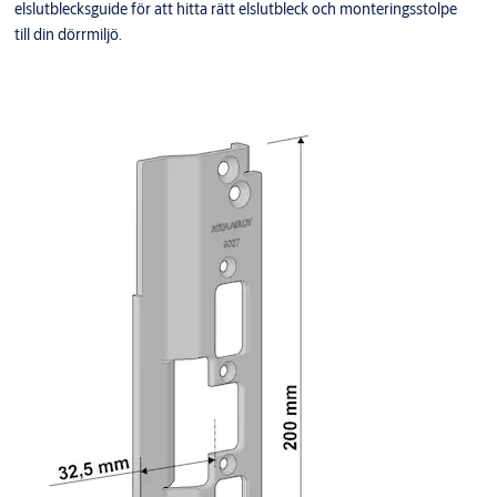
elslutblecksguide för att hitta rätt elslutbleck och monteringsstolpe
till din dörrmiljö.