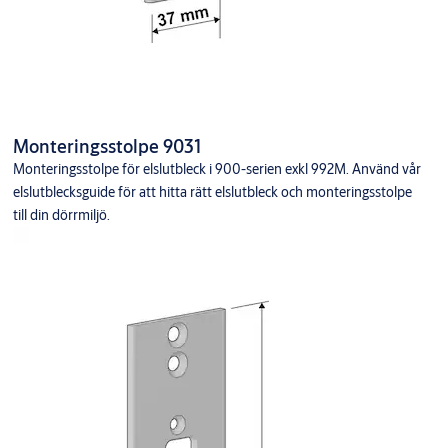
Monteringsstolpe 9031
Monteringsstolpe för elslutbleck i 900-serien exkl 992M. Använd vår
elslutblecksguide för att hitta rätt elslutbleck och monteringsstolpe
till din dörrmiljö.