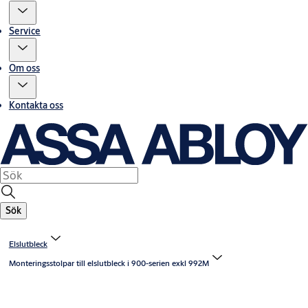
Service
Om oss
Kontakta oss
Sök
Elslutbleck
Monteringsstolpar till elslutbleck i 900-serien exkl 992M