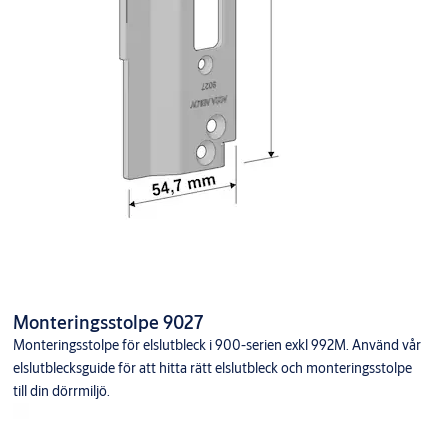
Monteringsstolpe 9027
Monteringsstolpe för elslutbleck i 900-serien exkl 992M. Använd vår
elslutblecksguide för att hitta rätt elslutbleck och monteringsstolpe
till din dörrmiljö.