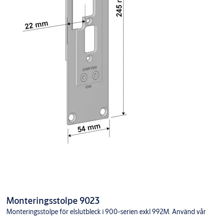
Monteringsstolpe 9023
Monteringsstolpe för elslutbleck i 900-serien exkl 992M. Använd vår