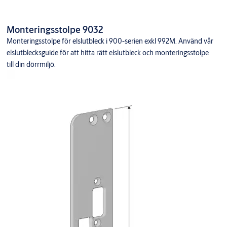
Monteringsstolpe 9032
Monteringsstolpe för elslutbleck i 900-serien exkl 992M. Använd vår
elslutblecksguide för att hitta rätt elslutbleck och monteringsstolpe
till din dörrmiljö.