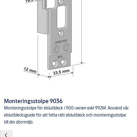
Monteringsstolpe 9036
Monteringsstolpe för elslutbleck i 900-serien exkl 992M. Använd vår
elslutblecksguide för att hitta rätt elslutbleck och monteringsstolpe
till din dörrmiljö.