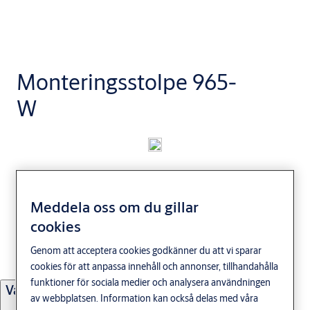
Monteringsstolpe 965-
W
Användningsområde
Monteringsstolpe för elslutbleck i 900-serien exkl 992M. Använd
Meddela oss om du gillar
vår elslutblecksguide för att hitta rätt elslutbleck och
cookies
monteringsstolpe till din dörrmiljö.
Genom att acceptera cookies godkänner du att vi sparar
cookies för att anpassa innehåll och annonser, tillhandahålla
funktioner för sociala medier och analysera användningen
Varianter
av webbplatsen. Information kan också delas med våra