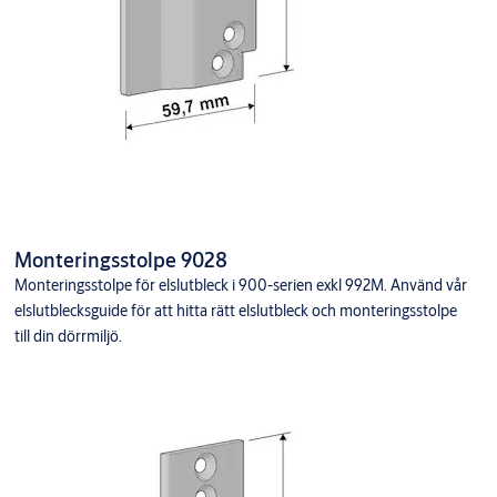
Monteringsstolpe 9028
Monteringsstolpe för elslutbleck i 900-serien exkl 992M. Använd vår
elslutblecksguide för att hitta rätt elslutbleck och monteringsstolpe
till din dörrmiljö.