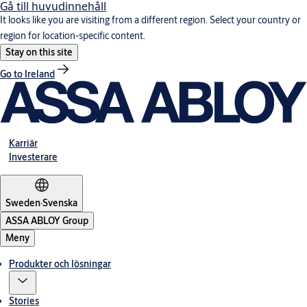
Gå till huvudinnehåll
It looks like you are visiting from a different region. Select your country or
region for location-specific content.
Stay on this site
Go to Ireland
Karriär
Investerare
Sweden
·
Svenska
ASSA ABLOY Group
Meny
Produkter och lösningar
Stories