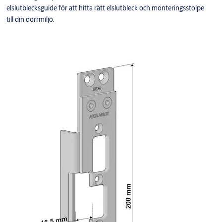
elslutblecksguide för att hitta rätt elslutbleck och monteringsstolpe
till din dörrmiljö.