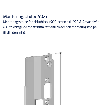
Monteringsstolpe 9027
Monteringsstolpe för elslutbleck i 900-serien exkl 992M. Använd vår
elslutblecksguide för att hitta rätt elslutbleck och monteringsstolpe
till din dörrmiljö.