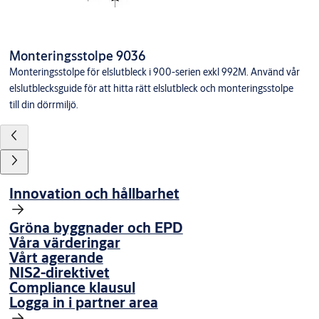
Monteringsstolpe 9036
Monteringsstolpe för elslutbleck i 900-serien exkl 992M. Använd vår
elslutblecksguide för att hitta rätt elslutbleck och monteringsstolpe
till din dörrmiljö.
Innovation och hållbarhet
Gröna byggnader och EPD
Våra värderingar
Vårt agerande
NIS2-direktivet
Compliance klausul
Logga in i partner area