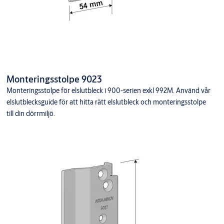
Monteringsstolpe 9023
Monteringsstolpe för elslutbleck i 900-serien exkl 992M. Använd vår
elslutblecksguide för att hitta rätt elslutbleck och monteringsstolpe
till din dörrmiljö.