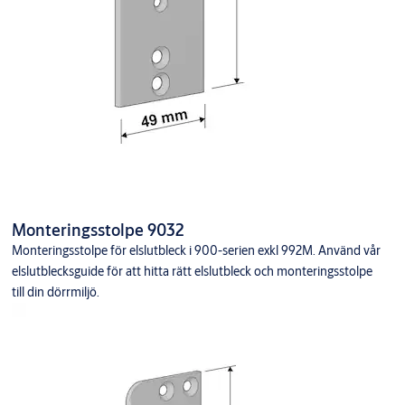
Monteringsstolpe 9032
Monteringsstolpe för elslutbleck i 900-serien exkl 992M. Använd vår
elslutblecksguide för att hitta rätt elslutbleck och monteringsstolpe
till din dörrmiljö.