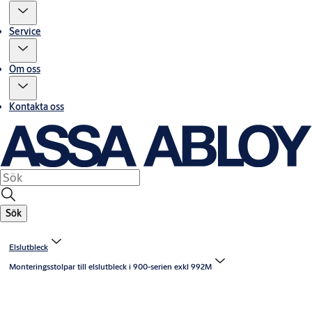
Service
Om oss
Kontakta oss
Sök
Elslutbleck
Monteringsstolpar till elslutbleck i 900-serien exkl 992M