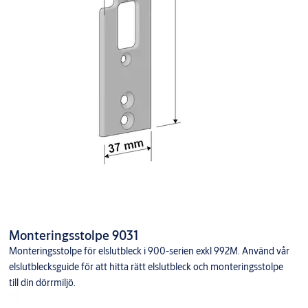
Monteringsstolpe 9031
Monteringsstolpe för elslutbleck i 900-serien exkl 992M. Använd vår
elslutblecksguide för att hitta rätt elslutbleck och monteringsstolpe
till din dörrmiljö.