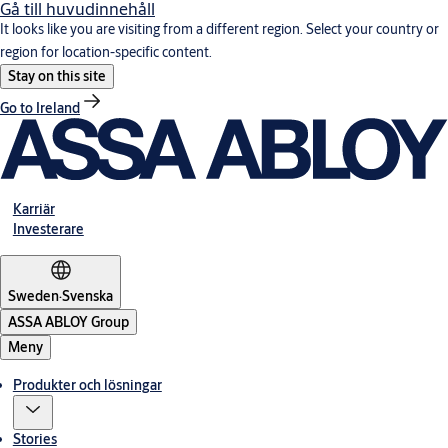
Gå till huvudinnehåll
It looks like you are visiting from a different region. Select your country or
region for location-specific content.
Stay on this site
Go to Ireland
Karriär
Investerare
Sweden
·
Svenska
ASSA ABLOY Group
Meny
Produkter och lösningar
Stories