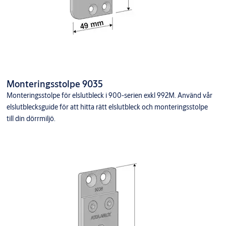
Monteringsstolpe 9035
Monteringsstolpe för elslutbleck i 900-serien exkl 992M. Använd vår
elslutblecksguide för att hitta rätt elslutbleck och monteringsstolpe
till din dörrmiljö.