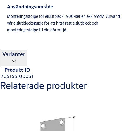
Användningsområde
Monteringsstolpe för elslutbleck i 900-serien exkl 992M. Använd
vår elslutblecksguide för att hitta rätt elslutbleck och
monteringsstolpe till din dörrmiljö.
Varianter
Produkt-ID
705166100031
Relaterade produkter