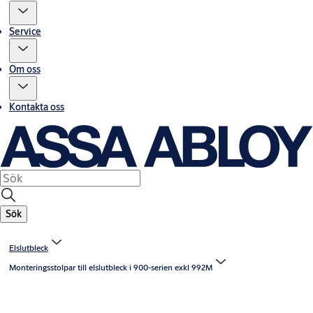
Service
Om oss
Kontakta oss
Sök
Elslutbleck
Monteringsstolpar till elslutbleck i 900-serien exkl 992M