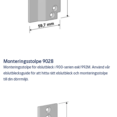
Monteringsstolpe 9028
Monteringsstolpe för elslutbleck i 900-serien exkl 992M. Använd vår
elslutblecksguide för att hitta rätt elslutbleck och monteringsstolpe
till din dörrmiljö.