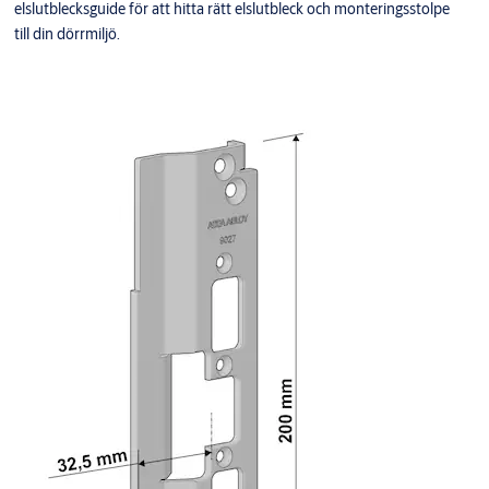
elslutblecksguide för att hitta rätt elslutbleck och monteringsstolpe
till din dörrmiljö.