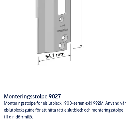
Monteringsstolpe 9027
Monteringsstolpe för elslutbleck i 900-serien exkl 992M. Använd vår
elslutblecksguide för att hitta rätt elslutbleck och monteringsstolpe
till din dörrmiljö.