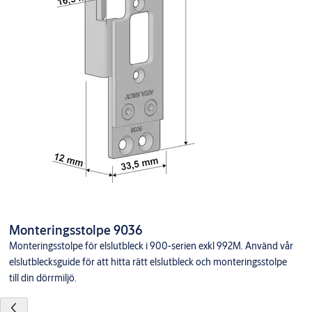
Monteringsstolpe 9036
Monteringsstolpe för elslutbleck i 900-serien exkl 992M. Använd vår
elslutblecksguide för att hitta rätt elslutbleck och monteringsstolpe
till din dörrmiljö.