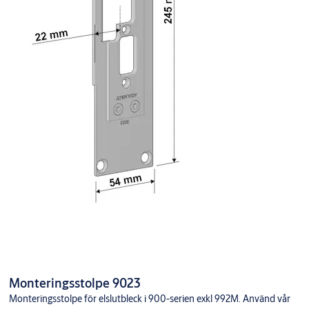
Monteringsstolpe 9023
Monteringsstolpe för elslutbleck i 900-serien exkl 992M. Använd vår