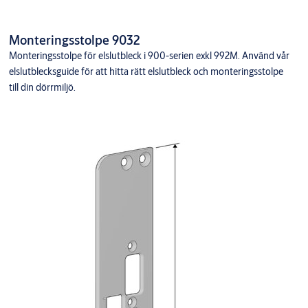
Monteringsstolpe 9032
Monteringsstolpe för elslutbleck i 900-serien exkl 992M. Använd vår
elslutblecksguide för att hitta rätt elslutbleck och monteringsstolpe
till din dörrmiljö.