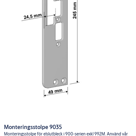
Monteringsstolpe 9035
Monteringsstolpe för elslutbleck i 900-serien exkl 992M. Använd vår