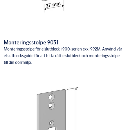
Monteringsstolpe 9031
Monteringsstolpe för elslutbleck i 900-serien exkl 992M. Använd vår
elslutblecksguide för att hitta rätt elslutbleck och monteringsstolpe
till din dörrmiljö.