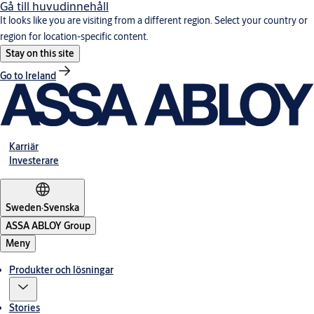
Gå till huvudinnehåll
It looks like you are visiting from a different region. Select your country or
region for location-specific content.
Stay on this site
Go to Ireland
Karriär
Investerare
Sweden
·
Svenska
ASSA ABLOY Group
Meny
Produkter och lösningar
Stories