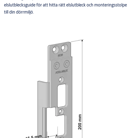
elslutblecksguide för att hitta rätt elslutbleck och monteringsstolpe
till din dörrmiljö.