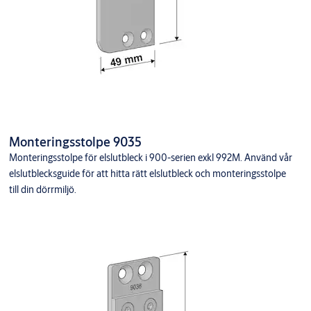
Monteringsstolpe 9035
Monteringsstolpe för elslutbleck i 900-serien exkl 992M. Använd vår
elslutblecksguide för att hitta rätt elslutbleck och monteringsstolpe
till din dörrmiljö.