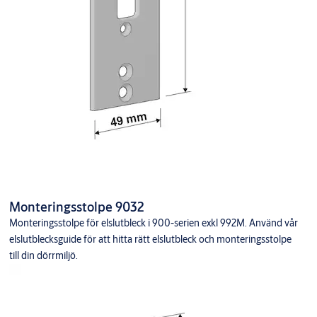
Monteringsstolpe 9032
Monteringsstolpe för elslutbleck i 900-serien exkl 992M. Använd vår
elslutblecksguide för att hitta rätt elslutbleck och monteringsstolpe
till din dörrmiljö.