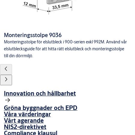
Monteringsstolpe 9036
Monteringsstolpe för elslutbleck i 900-serien exkl 992M. Använd vår
elslutblecksguide för att hitta rätt elslutbleck och monteringsstolpe
till din dörrmiljö.
Innovation och hållbarhet
Gröna byggnader och EPD
Våra värderingar
Vårt agerande
NIS2-direktivet
Compliance klausul