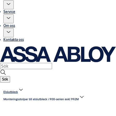
Service
Om oss
Kontakta oss
Sök
Elslutbleck
Monteringsstolpar till elslutbleck i 900-serien exkl 992M