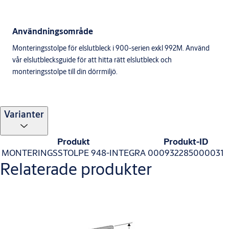
Användningsområde
Monteringsstolpe för elslutbleck i 900-serien exkl 992M. Använd
vår elslutblecksguide för att hitta rätt elslutbleck och
monteringsstolpe till din dörrmiljö.
Varianter
Produkt
Produkt-ID
MONTERINGSSTOLPE 948-INTEGRA
000932285000031
Relaterade produkter