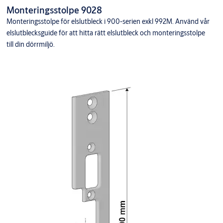
Monteringsstolpe 9028
Monteringsstolpe för elslutbleck i 900-serien exkl 992M. Använd vår
elslutblecksguide för att hitta rätt elslutbleck och monteringsstolpe
till din dörrmiljö.