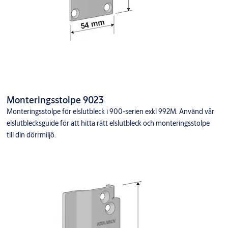
Monteringsstolpe 9023
Monteringsstolpe för elslutbleck i 900-serien exkl 992M. Använd vår
elslutblecksguide för att hitta rätt elslutbleck och monteringsstolpe
till din dörrmiljö.