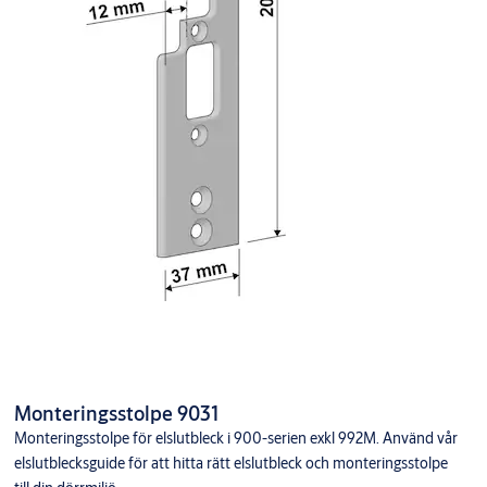
Monteringsstolpe 9031
Monteringsstolpe för elslutbleck i 900-serien exkl 992M. Använd vår
elslutblecksguide för att hitta rätt elslutbleck och monteringsstolpe