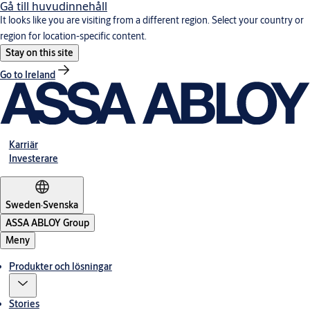
Gå till huvudinnehåll
It looks like you are visiting from a different region. Select your country or
region for location-specific content.
Stay on this site
Go to Ireland
Karriär
Investerare
Sweden
·
Svenska
ASSA ABLOY Group
Meny
Produkter och lösningar
Stories