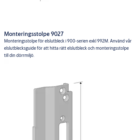
Monteringsstolpe 9027
Monteringsstolpe för elslutbleck i 900-serien exkl 992M. Använd vår
elslutblecksguide för att hitta rätt elslutbleck och monteringsstolpe
till din dörrmiljö.