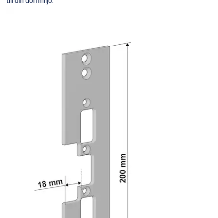
till din dörrmiljö.