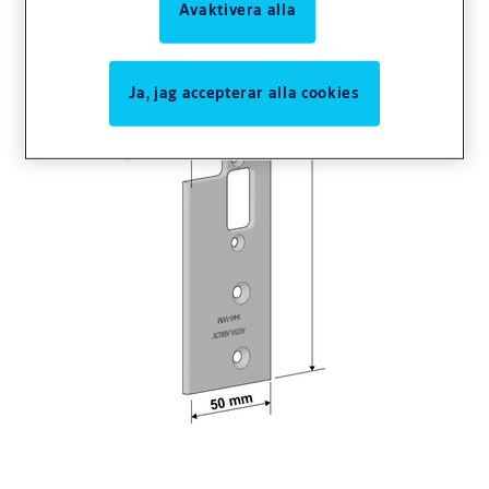
Avaktivera alla
Ja, jag accepterar alla cookies