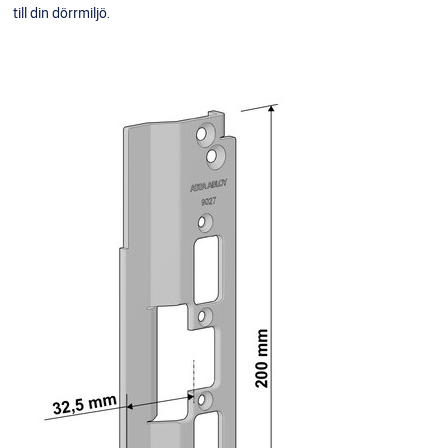
till din dörrmiljö.