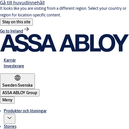
Gå till huvudinnehåll
It looks like you are visiting from a different region. Select your country or
region for location-specific content.
Stay on this site
Go to Ireland
Karriär
Investerare
Sweden
·
Svenska
ASSA ABLOY Group
Meny
Produkter och lösningar
Stories