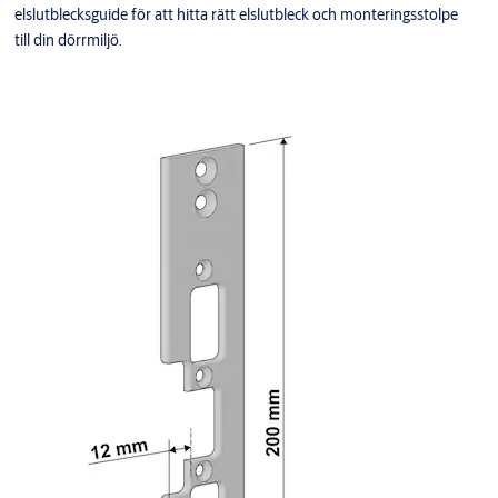
elslutblecksguide för att hitta rätt elslutbleck och monteringsstolpe
till din dörrmiljö.