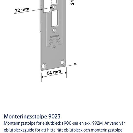
Monteringsstolpe 9023
Monteringsstolpe för elslutbleck i 900-serien exkl 992M. Använd vår
elslutblecksguide för att hitta rätt elslutbleck och monteringsstolpe