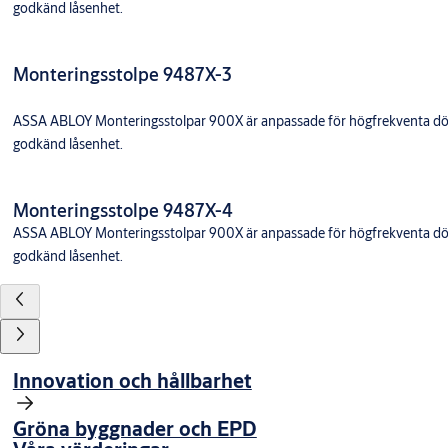
godkänd låsenhet.
Monteringsstolpe 9487X-3
ASSA ABLOY Monteringsstolpar 900X är anpassade för högfrekventa dörra
godkänd låsenhet.
Monteringsstolpe 9487X-4
ASSA ABLOY Monteringsstolpar 900X är anpassade för högfrekventa dörra
godkänd låsenhet.
Innovation och hållbarhet
Gröna byggnader och EPD