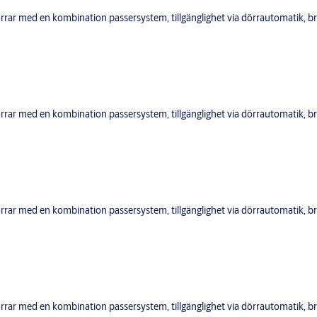
r med en kombination passersystem, tillgänglighet via dörrautomatik, bra
r med en kombination passersystem, tillgänglighet via dörrautomatik, bra
r med en kombination passersystem, tillgänglighet via dörrautomatik, bra
r med en kombination passersystem, tillgänglighet via dörrautomatik, bra