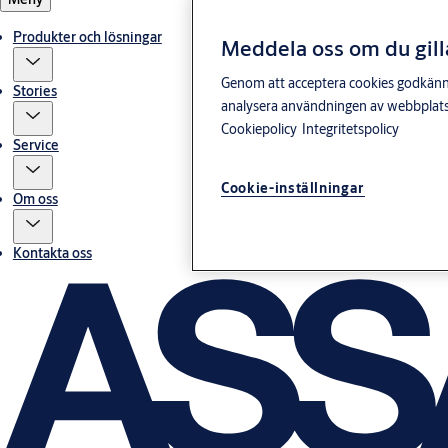
Produkter och lösningar
Meddela oss om du gill
Genom att acceptera cookies godkänner 
Stories
analysera användningen av webbplatse
Cookiepolicy
Integritetspolicy
Service
Cookie-inställningar
Om oss
Kontakta oss