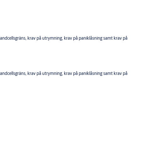
ndcellsgräns, krav på utrymning, krav på paniklåsning samt krav på
ndcellsgräns, krav på utrymning, krav på paniklåsning samt krav på