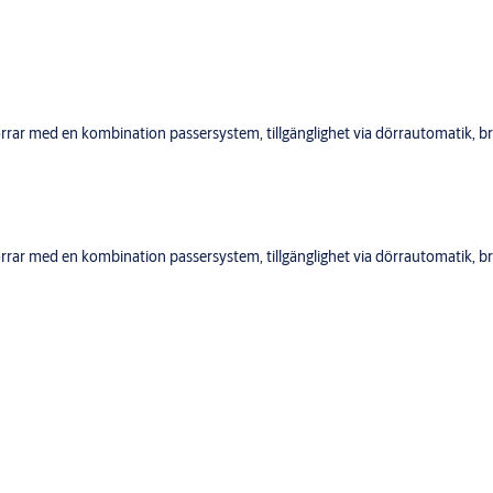
r med en kombination passersystem, tillgänglighet via dörrautomatik, bra
r med en kombination passersystem, tillgänglighet via dörrautomatik, bra