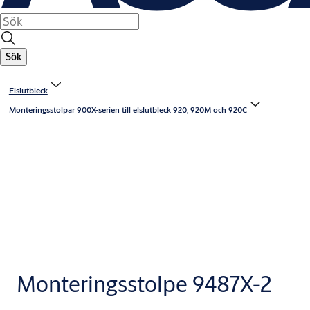
Sök
Elslutbleck
Monteringsstolpar 900X-serien till elslutbleck 920, 920M och 920C
Monteringsstolpe 9487X-2