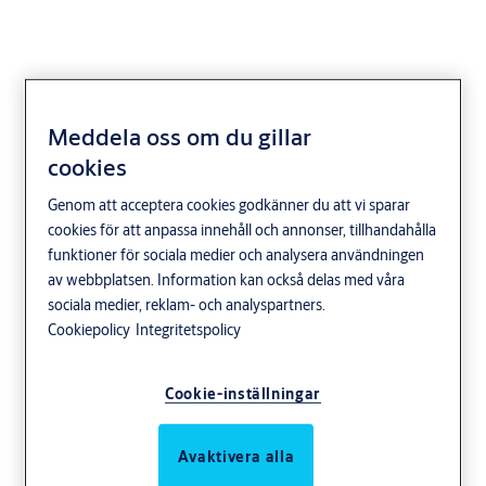
Meddela oss om du gillar
Monteringsstolpe
cookies
930X-13
Genom att acceptera cookies godkänner du att vi sparar
cookies för att anpassa innehåll och annonser, tillhandahålla
funktioner för sociala medier och analysera användningen
av webbplatsen. Information kan också delas med våra
sociala medier, reklam- och analyspartners.
Cookiepolicy
Integritetspolicy
Cookie-inställningar
Användningsområde
Avaktivera alla