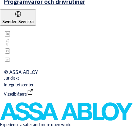
Programvaror och drivrutiner
Sweden
·
Svenska
© ASSA ABLOY
Juridiskt
Integritetscenter
Visselblåsare
Experience a safer and more open world