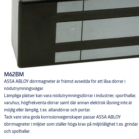
M62BM
ASSA ABLOY dörrmagneter är främst avsedda för att låsa dörrar i
nödutrymningsvägar.
Lämpliga platser kan vara nödutrymningsdörrar i industrier, sporthallar,
varuhus, högfrekventa dörrar samt där annan elektrisk låsning inte är
möjlig eller lämplig, t.ex. altandörrar och portar.
Tack vare sina goda korrosionsegenskaper passar ASSA ABLOY
dörrmagneter i miljöer som ställer höga krav på miljötålighet t.ex. grindar
och spolhallar.