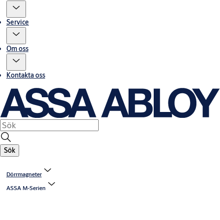
Service
Om oss
Kontakta oss
Sök
Dörrmagneter
ASSA M-Serien