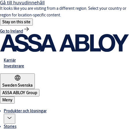
Gå till huvudinnehåll
It looks like you are visiting from a different region. Select your country or
region for location-specific content.
Stay on this site
Go to Ireland
Karriär
Investerare
Sweden
·
Svenska
ASSA ABLOY Group
Meny
Produkter och lösningar
Stories