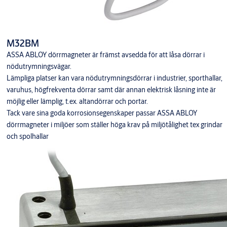
M32BM
ASSA ABLOY dörrmagneter är främst avsedda för att låsa dörrar i
nödutrymningsvägar.
Lämpliga platser kan vara nödutrymningsdörrar i industrier, sporthallar,
varuhus, högfrekventa dörrar samt där annan elektrisk låsning inte är
möjlig eller lämplig, t.ex. altandörrar och portar.
Tack vare sina goda korrosionsegenskaper passar ASSA ABLOY
dörrmagneter i miljöer som ställer höga krav på miljötålighet tex grindar
och spolhallar