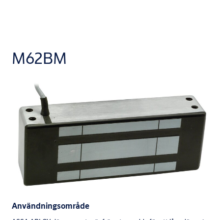
M62BM
Användningsområde