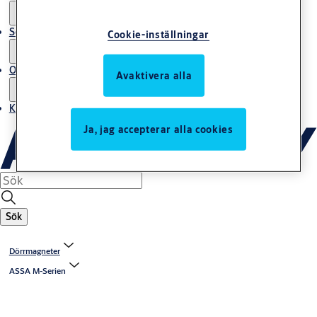
Service
Cookie-inställningar
Om oss
Avaktivera alla
Kontakta oss
Ja, jag accepterar alla cookies
Sök
Dörrmagneter
ASSA M-Serien