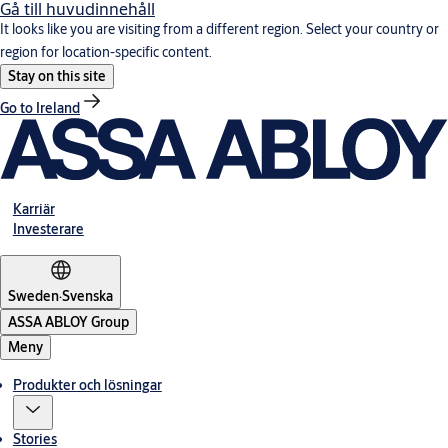
Gå till huvudinnehåll
It looks like you are visiting from a different region. Select your country or
region for location-specific content.
Stay on this site
Go to Ireland
Karriär
Investerare
Sweden
·
Svenska
ASSA ABLOY Group
Meny
Produkter och lösningar
Stories