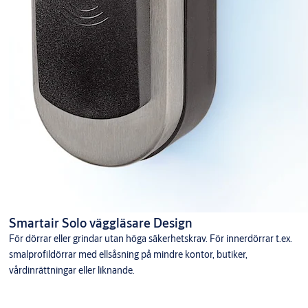
Smartair Solo väggläsare Design
För dörrar eller grindar utan höga säkerhetskrav. För innerdörrar t.ex.
smalprofildörrar med ellsåsning på mindre kontor, butiker,
vårdinrättningar eller liknande.