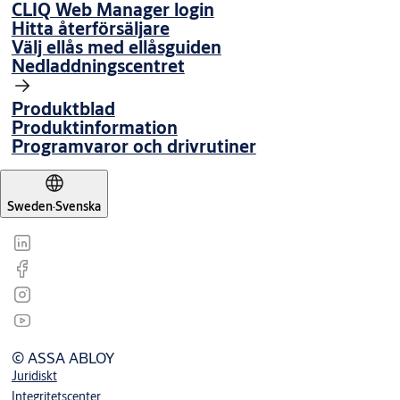
CLIQ Web Manager login
Hitta återförsäljare
Välj ellås med ellåsguiden
Nedladdningscentret
Produktblad
Produktinformation
Programvaror och drivrutiner
Sweden
·
Svenska
© ASSA ABLOY
Juridiskt
Integritetscenter