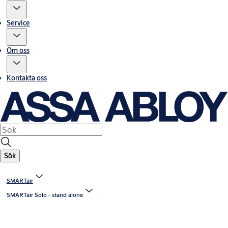
Service
Om oss
Kontakta oss
Sök
SMARTair
SMARTair Solo - stand alone