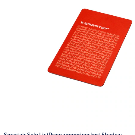
Smartair Solo Lic/Programmeringskort Shadow