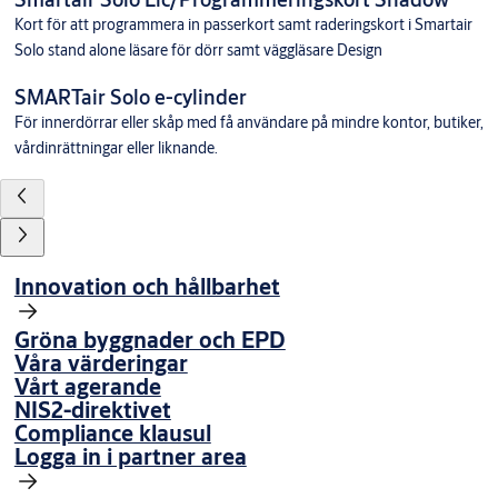
Kort för att programmera in passerkort samt raderingskort i Smartair
Solo stand alone läsare för dörr samt väggläsare Design
SMARTair Solo e-cylinder
För innerdörrar eller skåp med få användare på mindre kontor, butiker,
vårdinrättningar eller liknande.
Innovation och hållbarhet
Gröna byggnader och EPD
Våra värderingar
Vårt agerande
NIS2-direktivet
Compliance klausul
Logga in i partner area