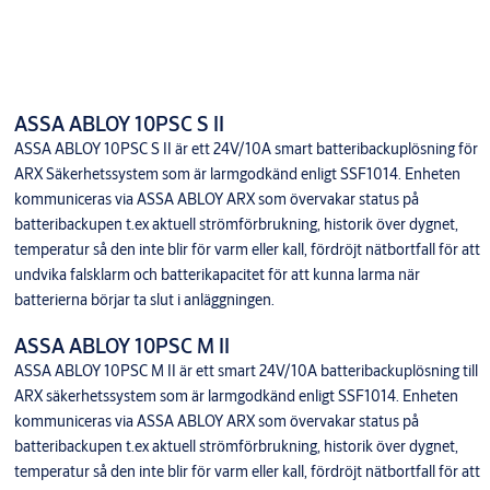
ASSA ABLOY 10PSC S II
ASSA ABLOY 10PSC S II är ett 24V/10A smart batteribackuplösning för
ARX Säkerhetssystem som är larmgodkänd enligt SSF1014. Enheten
kommuniceras via ASSA ABLOY ARX som övervakar status på
batteribackupen t.ex aktuell strömförbrukning, historik över dygnet,
temperatur så den inte blir för varm eller kall, fördröjt nätbortfall för att
undvika falsklarm och batterikapacitet för att kunna larma när
batterierna börjar ta slut i anläggningen.
ASSA ABLOY 10PSC M II
ASSA ABLOY 10PSC M II är ett smart 24V/10A batteribackuplösning till
ARX säkerhetssystem som är larmgodkänd enligt SSF1014. Enheten
kommuniceras via ASSA ABLOY ARX som övervakar status på
batteribackupen t.ex aktuell strömförbrukning, historik över dygnet,
temperatur så den inte blir för varm eller kall, fördröjt nätbortfall för att