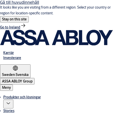
Gå till huvudinnehåll
It looks like you are visiting from a different region. Select your country or
region for location-specific content.
Stay on this site
Go to Ireland
Karriär
Investerare
Sweden
·
Svenska
ASSA ABLOY Group
Meny
Produkter och lösningar
Stories