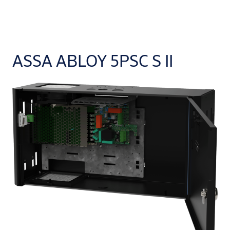
ASSA ABLOY 5PSC S II