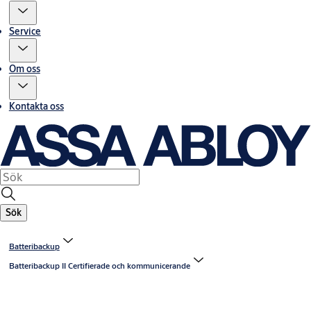
Service
Om oss
Kontakta oss
Sök
Batteribackup
Batteribackup II Certifierade och kommunicerande