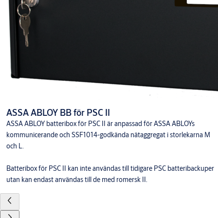
ASSA ABLOY BB för PSC II
ASSA ABLOY batteribox för PSC II är anpassad för ASSA ABLOYs
kommunicerande och SSF1014-godkända nätaggregat i storlekarna M
och L.
Batteribox för PSC II kan inte användas till tidigare PSC batteribackuper
utan kan endast användas till de med romersk II.