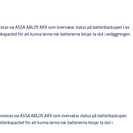
eras via ASSA ABLOY ARX som övervakar status på batteribackupen t.ex
ikapacitet för att kunna larma när batterierna börjar ta slut i anläggningen.
niceras via ASSA ABLOY ARX som övervakar status på batteribackupen
tterikapacitet för att kunna larma när batterierna börjar ta slut i