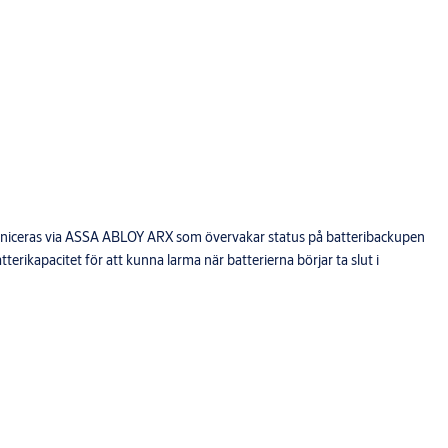
niceras via ASSA ABLOY ARX som övervakar status på batteribackupen
tterikapacitet för att kunna larma när batterierna börjar ta slut i