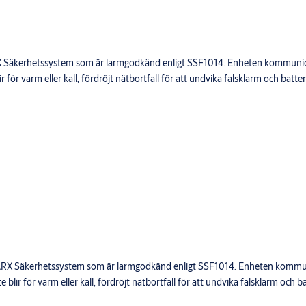
RX Säkerhetssystem som är larmgodkänd enligt SSF1014. Enheten kommunic
 för varm eller kall, fördröjt nätbortfall för att undvika falsklarm och batter
 ARX Säkerhetssystem som är larmgodkänd enligt SSF1014. Enheten kommu
blir för varm eller kall, fördröjt nätbortfall för att undvika falsklarm och ba