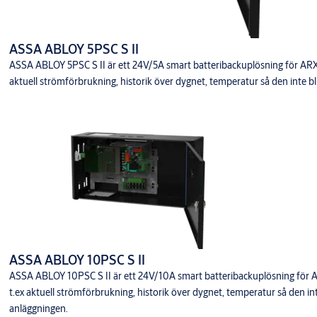
ASSA ABLOY 5PSC S II
ASSA ABLOY 5PSC S II är ett 24V/5A smart batteribackuplösning för A
aktuell strömförbrukning, historik över dygnet, temperatur så den inte blir
ASSA ABLOY 10PSC S II
ASSA ABLOY 10PSC S II är ett 24V/10A smart batteribackuplösning för
t.ex aktuell strömförbrukning, historik över dygnet, temperatur så den inte 
anläggningen.