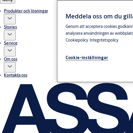
Produkter och lösningar
Meddela oss om du gill
Genom att acceptera cookies godkänner 
Stories
analysera användningen av webbplatse
Cookiepolicy
Integritetspolicy
Service
Cookie-inställningar
Om oss
Kontakta oss