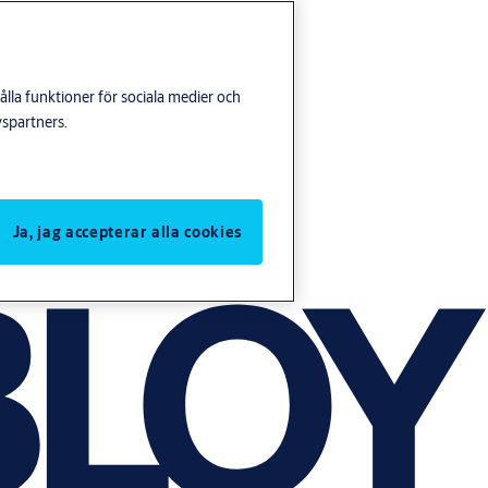
lla funktioner för sociala medier och
yspartners.
Ja, jag accepterar alla cookies