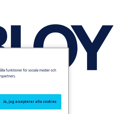
lla funktioner för sociala medier och
yspartners.
Ja, jag accepterar alla cookies