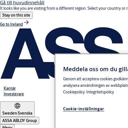
Gå till huvudinnehåll
It looks like you are visiting from a different region. Select your country or 
Stay on this site
Go to Ireland
Meddela oss om du gill
Genom att acceptera cookies godkänner 
analysera användningen av webbplatse
Karriär
Cookiepolicy
Integritetspolicy
Investerare
Cookie-inställningar
Sweden
·
Svenska
ASSA ABLOY Group
Meny