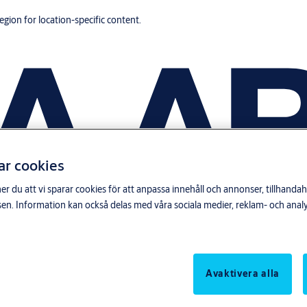
region for location-specific content.
ar cookies
du att vi sparar cookies för att anpassa innehåll och annonser, tillhandahå
n. Information kan också delas med våra sociala medier, reklam- och anal
Avaktivera alla