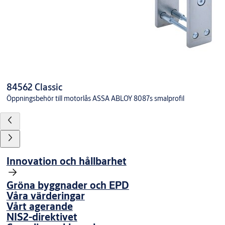
84562 Classic
Öppningsbehör till motorlås ASSA ABLOY 8087s smalprofil
Innovation och hållbarhet
Gröna byggnader och EPD
Våra värderingar
Vårt agerande
NIS2-direktivet