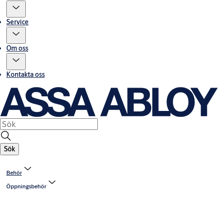
Service
Om oss
Kontakta oss
Sök
Behör
Öppningsbehör