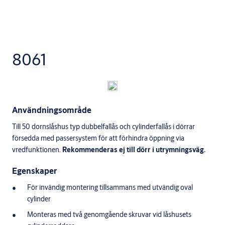
8061
Användningsområde
Till 50 dornslåshus typ dubbelfallås och cylinderfallås i dörrar
försedda med passersystem för att förhindra öppning via
vredfunktionen.
Rekommenderas ej till dörr i utrymningsväg.
Egenskaper
För invändig montering tillsammans med utvändig oval
cylinder
Monteras med två genomgående skruvar vid låshusets