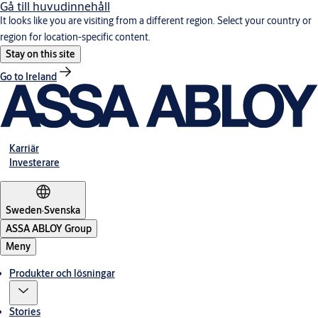
Gå till huvudinnehåll
It looks like you are visiting from a different region. Select your country or
region for location-specific content.
Stay on this site
Go to Ireland
Karriär
Investerare
Sweden
·
Svenska
ASSA ABLOY Group
Meny
Produkter och lösningar
Stories