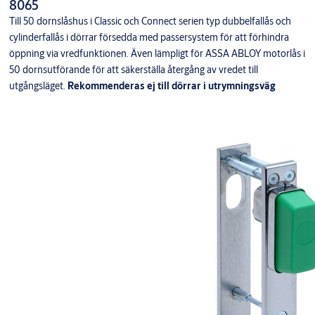
8065
Till 50 dornslåshus i Classic och Connect serien typ dubbelfallås och
cylinderfallås i dörrar försedda med passersystem för att förhindra
öppning via vredfunktionen. Även lämpligt för ASSA ABLOY motorlås i
50 dornsutförande för att säkerställa återgång av vredet till
utgångsläget.
Rekommenderas ej till dörrar i utrymningsväg