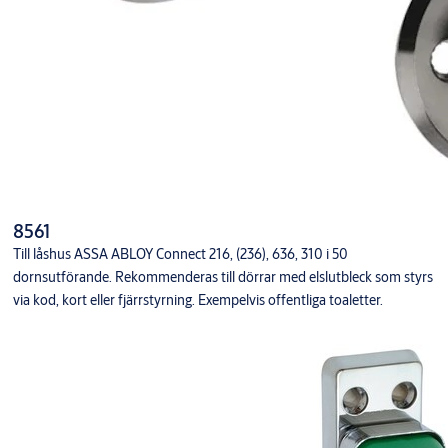
8561
Till låshus ASSA ABLOY Connect 216, (236), 636, 310 i 50
dornsutförande. Rekommenderas till dörrar med elslutbleck som styrs
via kod, kort eller fjärrstyrning. Exempelvis offentliga toaletter.