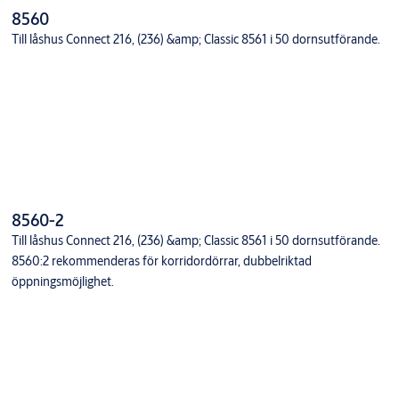
8560
Till låshus Connect 216, (236) &amp; Classic 8561 i 50 dornsutförande.
8560-2
Till låshus Connect 216, (236) &amp; Classic 8561 i 50 dornsutförande.
8560:2 rekommenderas för korridordörrar, dubbelriktad
öppningsmöjlighet.