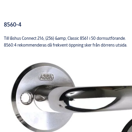
8560-4
Till låshus Connect 216, (236) &amp; Classic 8561 i 50 dornsutförande.
8560:4 rekommenderas då frekvent öppning sker från dörrens utsida.