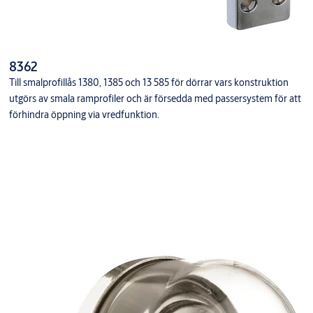
8362
Till smalprofillås 1380, 1385 och 13 585 för dörrar vars konstruktion
utgörs av smala ramprofiler och är försedda med passersystem för att
förhindra öppning via vredfunktion.