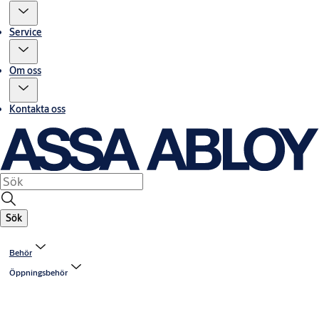
Service
Om oss
Kontakta oss
Sök
Behör
Öppningsbehör