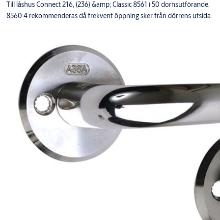
Till låshus Connect 216, (236) &amp; Classic 8561 i 50 dornsutförande.
8560:4 rekommenderas då frekvent öppning sker från dörrens utsida.