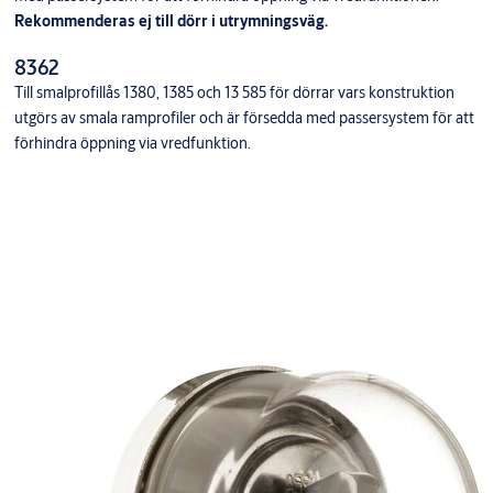
Rekommenderas ej till dörr i utrymningsväg.
8362
Till smalprofillås 1380, 1385 och 13 585 för dörrar vars konstruktion
utgörs av smala ramprofiler och är försedda med passersystem för att
förhindra öppning via vredfunktion.