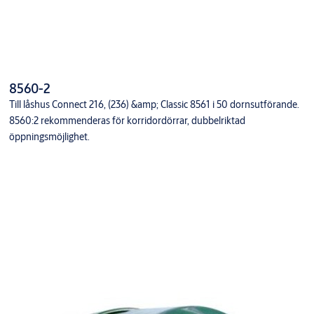
8560-2
Till låshus Connect 216, (236) &amp; Classic 8561 i 50 dornsutförande.
8560:2 rekommenderas för korridordörrar, dubbelriktad
öppningsmöjlighet.