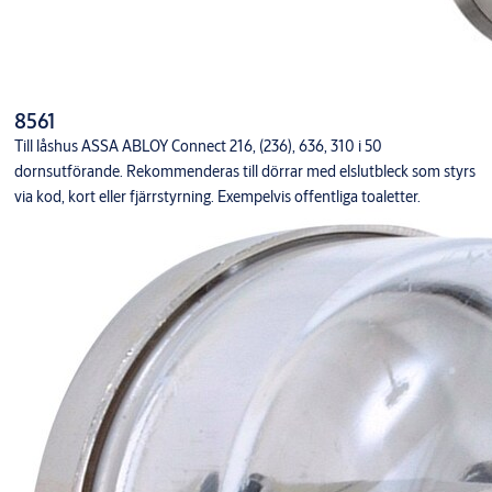
8561
Till låshus ASSA ABLOY Connect 216, (236), 636, 310 i 50
dornsutförande. Rekommenderas till dörrar med elslutbleck som styrs
via kod, kort eller fjärrstyrning. Exempelvis offentliga toaletter.