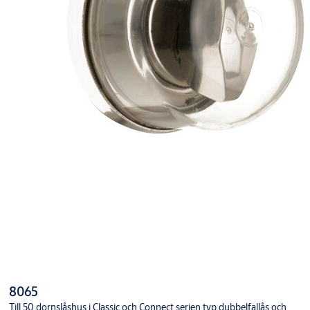
8065
Till 50 dornslåshus i Classic och Connect serien typ dubbelfallås och