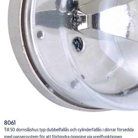
8061
Till 50 dornslåshus typ dubbelfallås och cylinderfallås i dörrar försedda
med passersystem för att förhindra öppning via vredfunktionen.