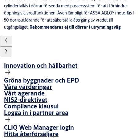
cylinderfallås i dörrar försedda med passersystem för att förhindra
öppning via vredfunktionen. Även lämpligt för ASSA ABLOY motorlås i
50 dornsutförande för att säkerställa återgång av vredet till
utgångsläget.
Rekommenderas ej till dörrar i utrymningsväg
Innovation och hållbarhet
Gröna byggnader och EPD
Våra värderingar
Vårt agerande
NIS2-direktivet
Compliance klausul
Logga in i partner area
CLIQ Web Manager login
Hitta återförsäljare