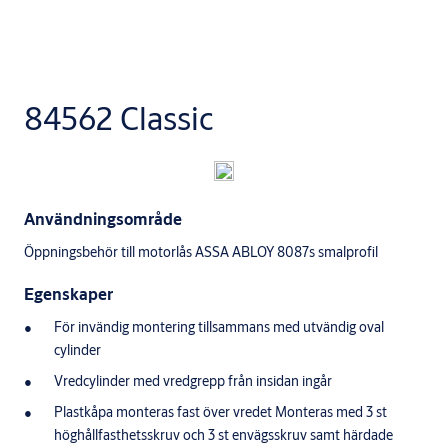
84562 Classic
Användningsområde
Öppningsbehör till motorlås ASSA ABLOY 8087s smalprofil
Egenskaper
För invändig montering tillsammans med utvändig oval
cylinder
Vredcylinder med vredgrepp från insidan ingår
Plastkåpa monteras fast över vredet Monteras med 3 st
höghållfasthetsskruv och 3 st envägsskruv samt härdade