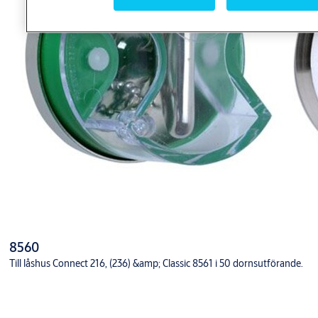
8560
Till låshus Connect 216, (236) &amp; Classic 8561 i 50 dornsutförande.