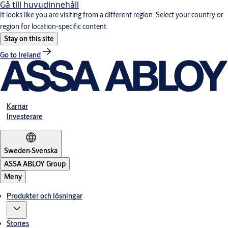
Gå till huvudinnehåll
It looks like you are visiting from a different region. Select your country or
region for location-specific content.
Stay on this site
Go to Ireland
Karriär
Investerare
Sweden
·
Svenska
ASSA ABLOY Group
Meny
Produkter och lösningar
Stories