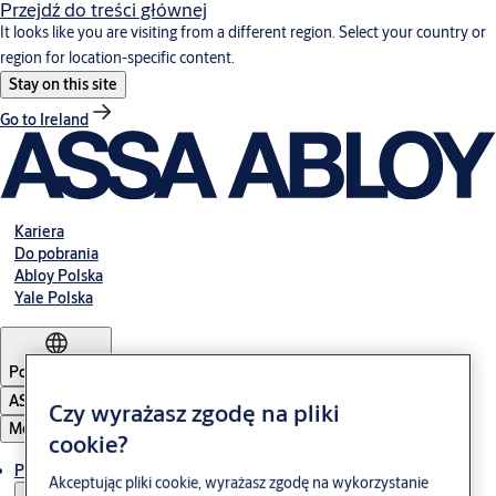
Przejdź do treści głównej
It looks like you are visiting from a different region. Select your country or
region for location-specific content.
Stay on this site
Go to Ireland
Kariera
Do pobrania
Abloy Polska
Yale Polska
Poland
·
Polski
ASSA ABLOY Group
Czy wyrażasz zgodę na pliki
Menu
cookie?
Produkty i rozwiązania
Akceptując pliki cookie, wyrażasz zgodę na wykorzystanie