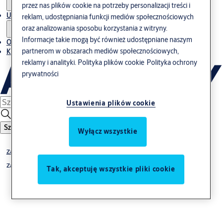
przez nas plików cookie na potrzeby personalizacji treści i
Usługi
reklam, udostępniania funkcji mediów społecznościowych
oraz analizowania sposobu korzystania z witryny.
Informacje takie mogą być również udostępniane naszym
O nas
partnerom w obszarach mediów społecznościowych,
Kontakt
reklamy i analityki.
Polityka plików cookie
Polityka ochrony
prywatności
Ustawienia plików cookie
Szukaj
Wyłącz wszystkie
Zamki wpuszczane
Zamki wąskie
Tak, akceptuję wszystkie pliki cookie