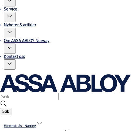
Service
Nyheter & artikler
Om ASSA ABLOY Norway
Kontakt oss
Søk
Elektrisk lås - Næring