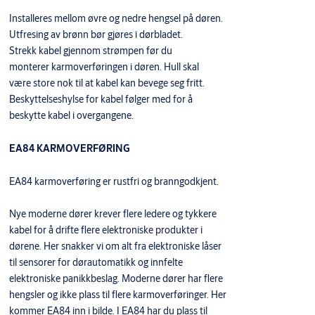
Installeres mellom øvre og nedre hengsel på døren.
Utfresing av brønn bør gjøres i dørbladet.
Strekk kabel gjennom strømpen før du
monterer karmoverføringen i døren. Hull skal
være store nok til at kabel kan bevege seg fritt.
Beskyttelseshylse for kabel følger med for å
beskytte kabel i overgangene.
EA84 KARMOVERFØRING
EA84 karmoverføring er rustfri og branngodkjent.
Nye moderne dører krever flere ledere og tykkere
kabel for å drifte flere elektroniske produkter i
dørene. Her snakker vi om alt fra elektroniske låser
til sensorer for dørautomatikk og innfelte
elektroniske panikkbeslag. Moderne dører har flere
hengsler og ikke plass til flere karmoverføringer. Her
kommer EA84 inn i bilde. I EA84 har du plass til