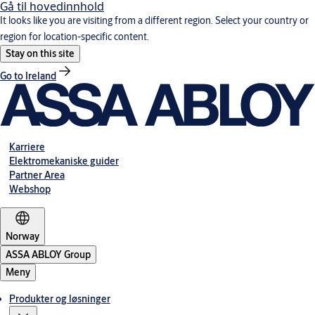
Gå til hovedinnhold
It looks like you are visiting from a different region. Select your country or
region for location-specific content.
Stay on this site
Go to Ireland
Karriere
Elektromekaniske guider
Partner Area
Webshop
Norway
ASSA ABLOY Group
Meny
Produkter og løsninger