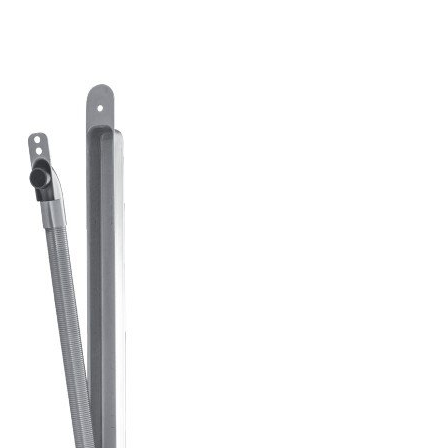
1490-12 L
1490-12 R
Varianter
Produkt
Produkt-ID
SL 1490-12 L SIKKERHETSSLUTTSTYKKE
708172165058
VENSTRE
SL 1490-12 R SIKKERHETSSLUTTSTYKKE
708173163058
HØYRE
SL 1490-11 R SIKKERHETSSLUTTSTYKKE
708174163058
HØYRE
SL 1490-11 L SIKKERHETSSLUTTSTYKKE
708175165058
VENSTRE