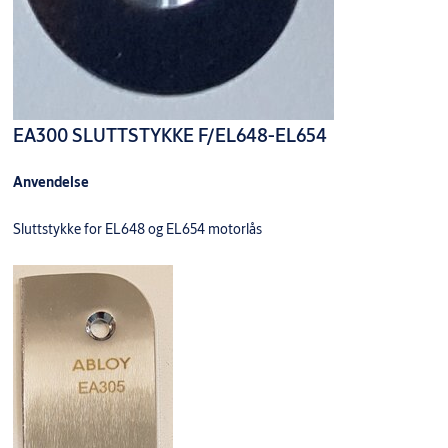
EA300 SLUTTSTYKKE F/EL648-EL654
Anvendelse
Sluttstykke for EL648 og EL654 motorlås