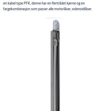
en kabel type PFK, denne har en flertrådet kjerne og en
fargekombinasjon som passer alle motorlåser, solenoidlåser.