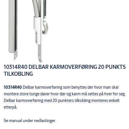
10314R40 DELBAR KARMOVERFØRING 20 PUNKTS
TILKOBLING
10314R40
Delbar karmoverføring som benyttes der hvor man skal
montere store tunge dører hvor dør og karm må settes på hver for seg.
Delbar karmoverføring med 20 punkters tilkobling monteres enkelt
etterpå.
Se manual under nedlastinger.