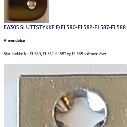
EA305 SLUTTSTYKKE F/EL580-EL582-EL587-EL588
Anvendelse
Sluttstykke for EL580, EL582, EL587 og EL588 solenoidlåser