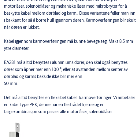
motorlåser, solenoidlåser og mekaniske låser med mikrobryter for å
beskytte kabel mellom dørblad og karm.. Disse variantene feller man inn
i bakkant for så å borre hull igjennom døren. Karmoverføringen blir skult
når døren er lukket.
Kabel igjennom karmoverføringen må kunne bevege seg. Maks 8,5 mm
ytre diameter.
EA281 må alltid benyttes i aluminiums dører, den skal også benyttes i
dører som åpner mer enn 100 °, eller at avstanden mellom senter av
dørblad og karms bakside ikke blir mer enn
50 mm.
Det må alltid benyttes en fleksibel kabel i karmoverføringer. Vi anbefaler
en kabel type PFK, denne har en flertrådet kjerne og en
fargekombinasjon som passer alle motorlåser, solenoidlåser.