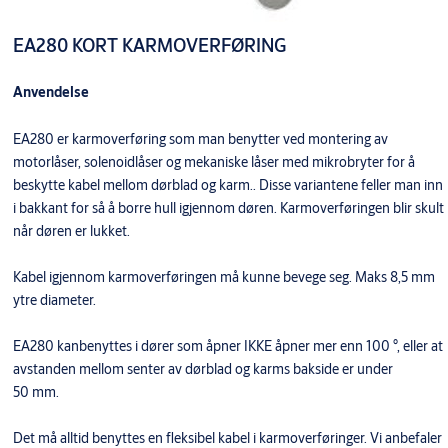
EA280 KORT KARMOVERFØRING
Anvendelse
EA280 er karmoverføring som man benytter ved montering av
motorlåser, solenoidlåser og mekaniske låser med mikrobryter for å
beskytte kabel mellom dørblad og karm.. Disse variantene feller man inn
i bakkant for så å borre hull igjennom døren. Karmoverføringen blir skult
når døren er lukket.
Kabel igjennom karmoverføringen må kunne bevege seg. Maks 8,5 mm
ytre diameter.
EA280 kanbenyttes i dører som åpner IKKE åpner mer enn 100 °, eller at
avstanden mellom senter av dørblad og karms bakside er under
50 mm.
Det må alltid benyttes en fleksibel kabel i karmoverføringer. Vi anbefaler