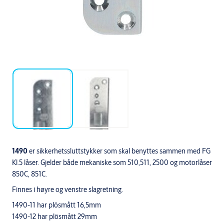
1490
er sikkerhetssluttstykker som skal benyttes sammen med FG
Kl.5 låser. Gjelder både mekaniske som 510,511, 2500 og motorlåser
850C, 851C.
Finnes i høyre og venstre slagretning.
1490-11 har plösmått 16,5mm
1490-12 har plösmått 29mm