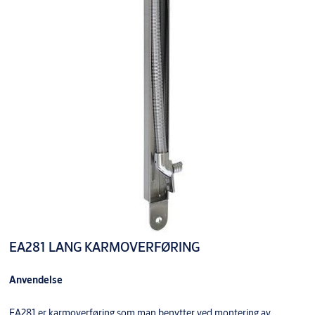
EA281 LANG KARMOVERFØRING
Anvendelse
EA281 er karmoverføring som man benytter ved montering av