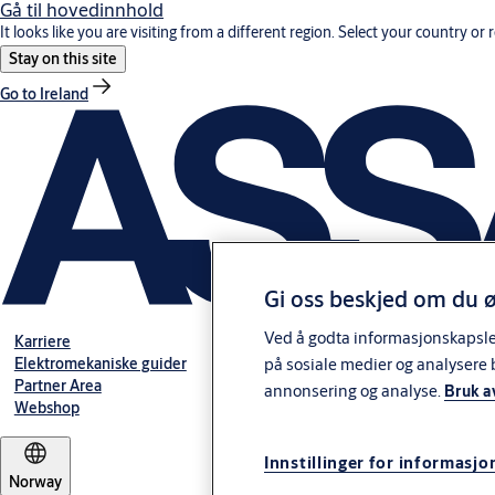
Gå til hovedinnhold
It looks like you are visiting from a different region. Select your country or 
Stay on this site
Go to Ireland
Gi oss beskjed om du ø
Ved å godta informasjonskapsler 
Karriere
Elektromekaniske guider
på sosiale medier og analysere 
Partner Area
annonsering og analyse.
Bruk a
Webshop
Innstillinger for informasjo
Norway