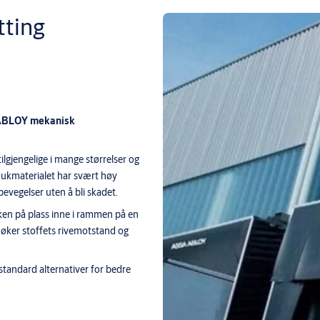
ting
A ABLOY mekanisk
ilgjengelige i mange størrelser og
Dukmaterialet har svært høy
bevegelser uten å bli skadet.
ken på plass inne i rammen på en
e øker stoffets rivemotstand og
tandard alternativer for bedre