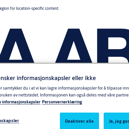
region for location-specific content.
nsker informasjonskapsler eller ikke
samtykker du i at vi kan lagre informasjonskapsler for å tilpasse in
bruken av nettstedet. Informasjonen kan også deles med våre partne
v informasjonskapsler
Personvernerklæring
nskapsler
Deaktiver alle
Ja, jeg g