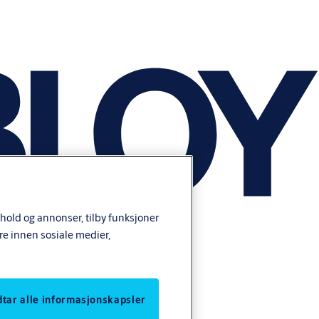
nhold og annonser, tilby funksjoner
re innen sosiale medier,
odtar alle informasjonskapsler