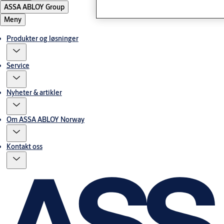
ASSA ABLOY Group
Meny
Produkter og løsninger
Service
Nyheter & artikler
Om ASSA ABLOY Norway
Kontakt oss