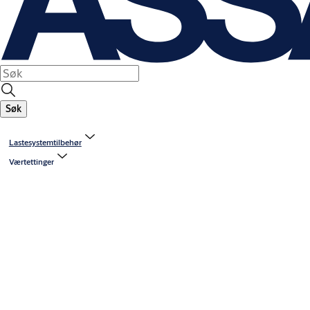
Søk
Lastesystemtilbehør
Værtettinger