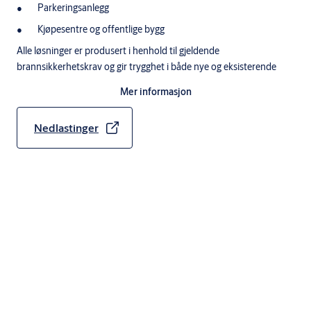
Parkeringsanlegg
Kjøpesentre og offentlige bygg
Alle løsninger er produsert i henhold til gjeldende
brannsikkerhetskrav og gir trygghet i både nye og eksisterende
bygg.
Mer informasjon
Nedlastinger
Spesifikasjoner
Brannklasse: