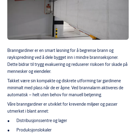
Branngardiner er en smart løsning for å begrense brann og
røykspredning ved å dele bygget inn i mindre brannseksjoner.
Dette bidrar til trygg evakuering og reduserer risikoen for skade på
mennesker og eiendeler.
Takket være sin kompakte og diskrete utforming tar gardinene
minimalt med plass når de er åpne. Ved brannalarm aktiveres de
automatisk – helt uten behov for manuell betjening.
Våre branngardiner er utviklet for krevende miljøer og passer
utmerket i blant annet:
Distribusjonssentre og lager
Produksjonslokaler