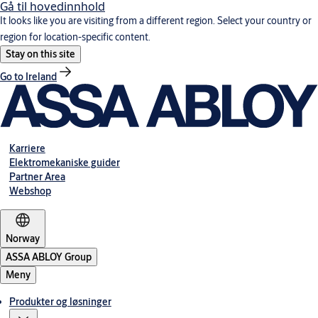
Gå til hovedinnhold
It looks like you are visiting from a different region. Select your country or
region for location-specific content.
Stay on this site
Go to Ireland
Karriere
Elektromekaniske guider
Partner Area
Webshop
Norway
ASSA ABLOY Group
Meny
Produkter og løsninger