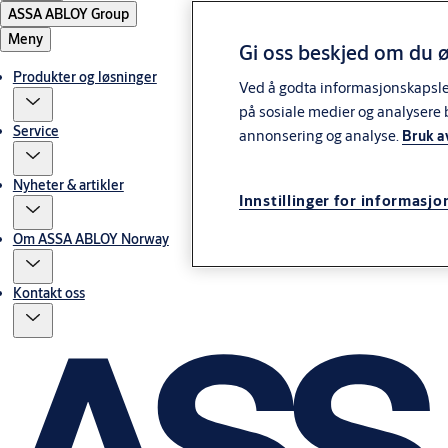
ASSA ABLOY Group
Meny
Gi oss beskjed om du ø
Produkter og løsninger
Ved å godta informasjonskapsler 
på sosiale medier og analysere 
Service
annonsering og analyse.
Bruk a
Nyheter & artikler
Innstillinger for informasjo
Om ASSA ABLOY Norway
Kontakt oss