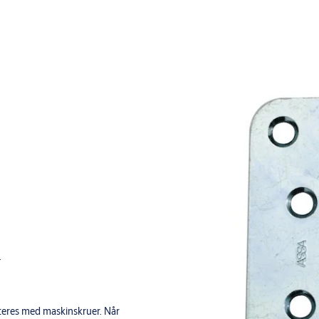
.
eres med maskinskruer. Når