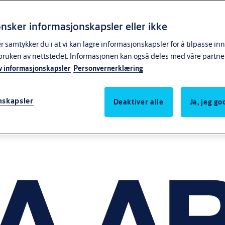
nsker informasjonskapsler eller ikke
samtykker du i at vi kan lagre informasjonskapsler for å tilpasse in
bruken av nettstedet. Informasjonen kan også deles med våre partne
v informasjonskapsler
Personvernerklæring
nskapsler
Deaktiver alle
Ja, jeg g