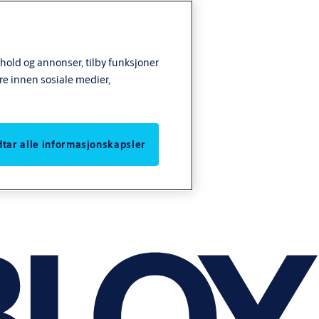
nhold og annonser, tilby funksjoner
re innen sosiale medier,
odtar alle informasjonskapsler