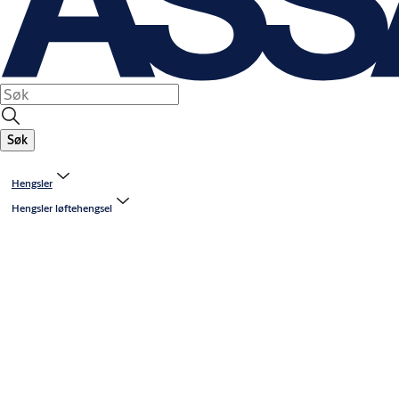
Søk
Hengsler
Hengsler løftehengsel