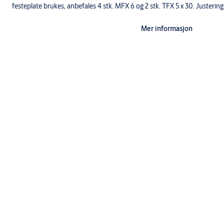
festeplate brukes, anbefales 4 stk. MFX 6 og 2 stk. TFX 5 x 30. Justerin
Mer informasjon