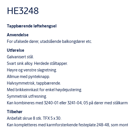
HE3248
Tappbærende løftehengsel
Anvendelse
For ufalsede dører, utadslående balkongdører etc.
Utførelse
Galvanisert stål.
Svart sink alloy. Herdede ståltapper.
Høyre og venstre slagretning.
Allmue med pynteknapp.
Halvsymmetrisk, tappbærende.
Med brikkeinnkast for enkel høydejustering.
Symmetrisk utfresning.
Kan kombineres med 3240-01 eller 3241-04, 05 på dører med stålkarm
Tilbehør
Anbefalt skrue 8 stk. TFX 5 x 30.
Kan kompletteres med karmforsterkende festeplate 248-48, som mont