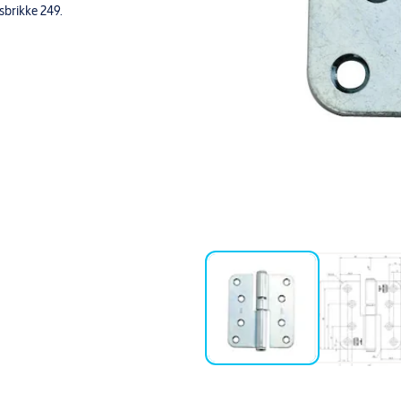
gsbrikke 249.