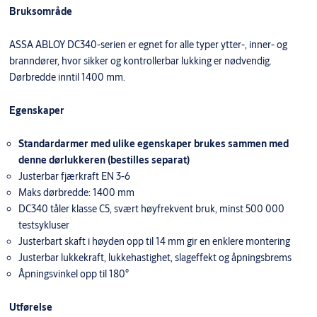
Bruksområde
ASSA ABLOY DC340-serien er egnet for alle typer ytter-, inner- og
branndører, hvor sikker og kontrollerbar lukking er nødvendig.
Dørbredde inntil 1400 mm.
Egenskaper
Standardarmer med ulike egenskaper brukes sammen med
denne dørlukkeren (bestilles separat)
Justerbar fjærkraft EN 3-6
Maks dørbredde: 1400 mm
DC340 tåler klasse C5, svært høyfrekvent bruk, minst 500 000
testsykluser
Justerbart skaft i høyden opp til 14 mm gir en enklere montering
Justerbar lukkekraft, lukkehastighet, slageffekt og åpningsbrems
Åpningsvinkel opp til 180°
Utførelse