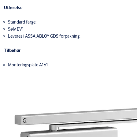
Utførelse
Standard farge:
Sølv EV1
Leveres i ASSA ABLOY GDS forpakning.
Tilbehør
Monteringsplate A161