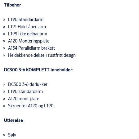
Tilbehør
L190 Standardarm
L191 Hold-åpen arm
L199 Ikke delbar arm
A120 Monteringsplate
A154 Parallellarm brakett
Heldekkende deksel i rustfritt design
DC300 3-6 KOMPLETT inneholder:
DC300 3-6 dørlukker
L190 standardarm
A120 mont.plate
Skruer for A120 og L190
Utførelse
Sølv