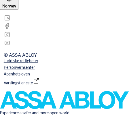
Norway
© ASSA ABLOY
Juridiske rettigheter
Personvernsenter
Åpenhetsloven
Varslingstjeneste
Experience a safer and more open world