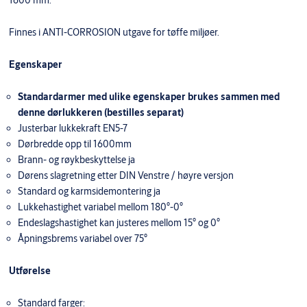
1600 mm.
Finnes i ANTI-CORROSION utgave for tøffe miljøer.
Egenskaper
Standardarmer med ulike egenskaper brukes sammen med
denne dørlukkeren (bestilles separat)
Justerbar lukkekraft EN5-7
Dørbredde opp til 1600mm
Brann- og røykbeskyttelse ja
Dørens slagretning etter DIN Venstre / høyre versjon
Standard og karmsidemontering ja
Lukkehastighet variabel mellom 180°-0°
Endeslagshastighet kan justeres mellom 15° og 0°
Åpningsbrems variabel over 75°
Utførelse
Standard farger: