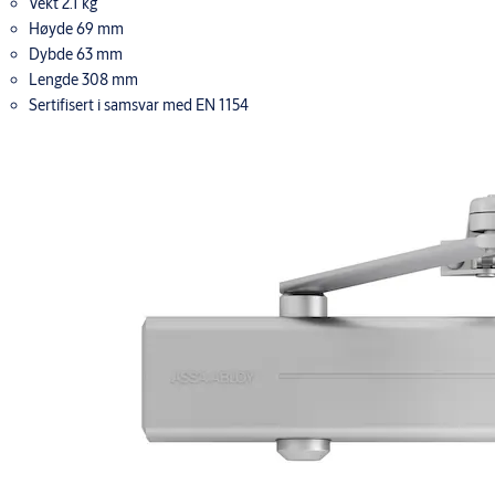
Vekt 2.1 kg
Høyde 69 mm
Dybde 63 mm
Lengde 308 mm
Sertifisert i samsvar med EN 1154