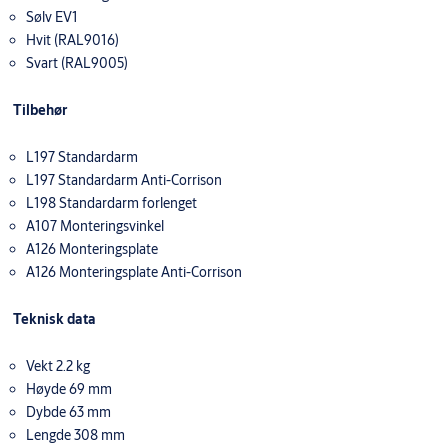
Sølv EV1
Hvit (RAL9016)
Svart (RAL9005)
Tilbehør
L197 Standardarm
L197 Standardarm Anti-Corrison
L198 Standardarm forlenget
A107 Monteringsvinkel
A126 Monteringsplate
A126 Monteringsplate Anti-Corrison
Teknisk data
Vekt 2.2 kg
Høyde 69 mm
Dybde 63 mm
Lengde 308 mm