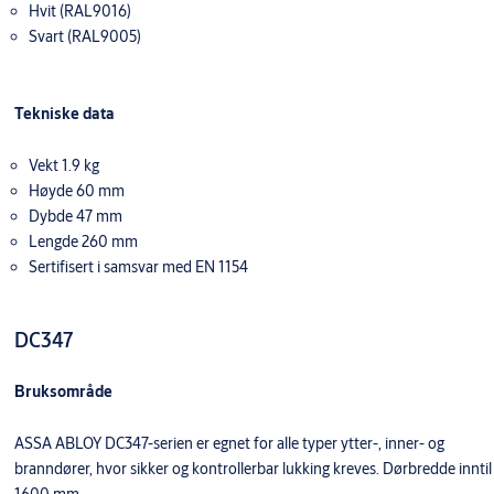
Hvit (RAL9016)
Svart (RAL9005)
Tekniske data
Vekt 1.9 kg
Høyde 60 mm
Dybde 47 mm
Lengde 260 mm
Sertifisert i samsvar med EN 1154
DC347
Bruksområde
ASSA ABLOY DC347-serien er egnet for alle typer ytter-, inner- og
branndører, hvor sikker og kontrollerbar lukking kreves. Dørbredde inntil