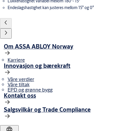
Lukkehastighet variabel mellom 180°- 15°
Endeslagshastighet kan justeres mellom 15° og 0°
Om ASSA ABLOY Norway
Karriere
Innovasjon og bærekraft
Våre verdier
Våre tiltak
EPD og grønne bygg
Kontakt oss
Salgsvilkår og Trade Compliance