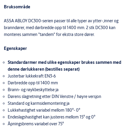
Bruksområde
ASSA ABLOY DC300-serien passer til alle typer av ytter-,inner og
branndører, med dørbredde opp til 1400 mm. 2 stk DC300 kan
monteres sammen "tandem" for ekstra store dører.
Egenskaper
Standardarmer med ulike egenskaper brukes sammen med
denne dørlukkeren (bestilles separat)
Justerbar lukkekraft EN3-6
Dørbredde opp til 1400 mm
Brann- og røykbeskyttelse ja
Dørens slagretning etter DIN Venstre / høyre versjon
Standard og karmsidemontering ja
Lukkehastighet variabel mellom 180°- 0°
Endeslagshastighet kan justeres mellom 15° og 0°
Åpningsbrems variabel over 75°