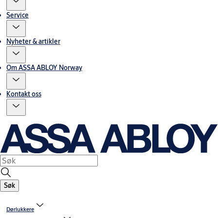
Service
Nyheter & artikler
Om ASSA ABLOY Norway
Kontakt oss
Søk
Dørlukkere