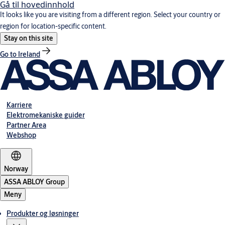
Gå til hovedinnhold
It looks like you are visiting from a different region. Select your country or
region for location-specific content.
Stay on this site
Go to Ireland
Karriere
Elektromekaniske guider
Partner Area
Webshop
Norway
ASSA ABLOY Group
Meny
Produkter og løsninger