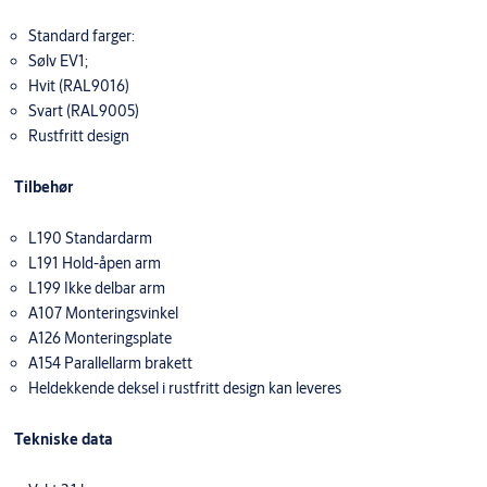
Standard farger:
Sølv EV1;
Hvit (RAL9016)
Svart (RAL9005)
Rustfritt design
Tilbehør
L190 Standardarm
L191 Hold-åpen arm
L199 Ikke delbar arm
A107 Monteringsvinkel
A126 Monteringsplate
A154 Parallellarm brakett
Heldekkende deksel i rustfritt design kan leveres
Tekniske data