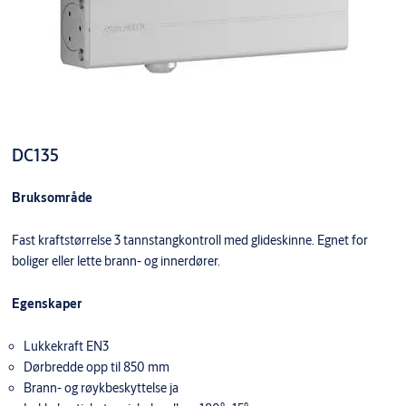
DC135
Bruksområde
Fast kraftstørrelse 3 tannstangkontroll med glideskinne. Egnet for
boliger eller lette brann- og innerdører.
Egenskaper
Lukkekraft EN3
Dørbredde opp til 850 mm
Brann- og røykbeskyttelse ja