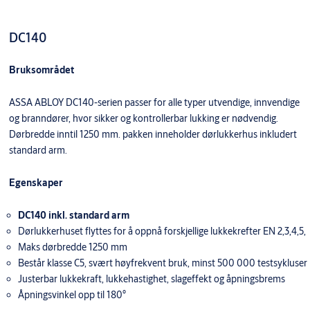
DC140
Bruksområdet
ASSA ABLOY DC140-serien passer for alle typer utvendige, innvendige
og branndører, hvor sikker og kontrollerbar lukking er nødvendig.
Dørbredde inntil 1250 mm. pakken inneholder dørlukkerhus inkludert
standard arm.
Egenskaper
DC140 inkl. standard arm
Dørlukkerhuset flyttes for å oppnå forskjellige lukkekrefter EN 2,3,4,5,
Maks dørbredde 1250 mm
Består klasse C5, svært høyfrekvent bruk, minst 500 000 testsykluser
Justerbar lukkekraft, lukkehastighet, slageffekt og åpningsbrems
Åpningsvinkel opp til 180°