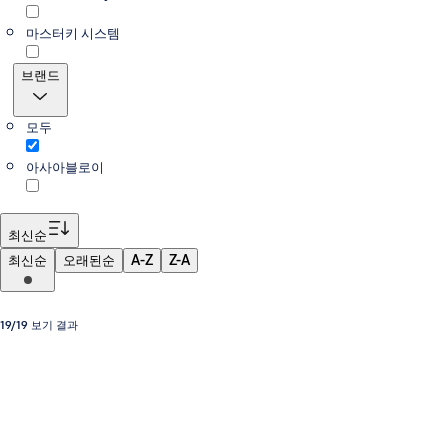
마스터키 시스템
브랜드
모두
아사아블로이
최신순
최신순
오래된순
A-Z
Z-A
19/19 보기 결과