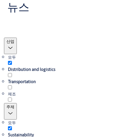
뉴스
필터
산업
모두
Distribution and logistics
Transportation
제조
주제
모두
Sustainability