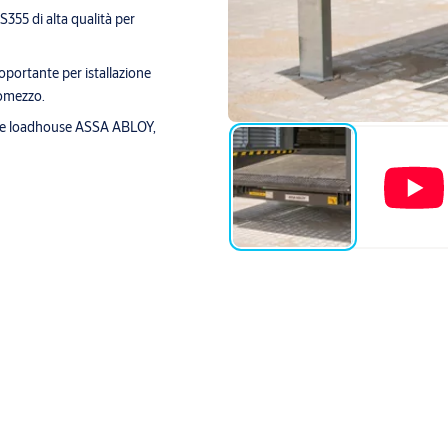
355 di alta qualità per
ortante per istallazione
tomezzo.
er le loadhouse ASSA ABLOY,