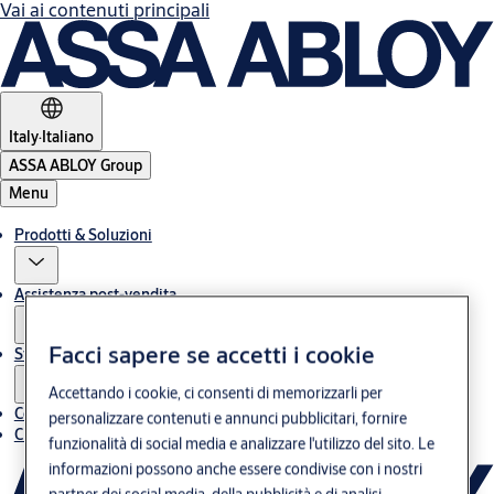
Vai ai contenuti principali
Italy
·
Italiano
ASSA ABLOY Group
Menu
Prodotti & Soluzioni
Assistenza post-vendita
Facci sapere se accetti i cookie
Storie
Accettando i cookie, ci consenti di memorizzarli per
Contatti
personalizzare contenuti e annunci pubblicitari, fornire
Chi siamo
funzionalità di social media e analizzare l'utilizzo del sito. Le
informazioni possono anche essere condivise con i nostri
partner dei social media, della pubblicità e di analisi.