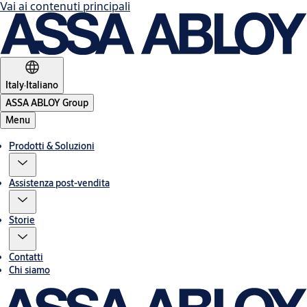
Vai ai contenuti principali
Italy
·
Italiano
ASSA ABLOY Group
Menu
Prodotti & Soluzioni
Assistenza post-vendita
Storie
Contatti
Chi siamo