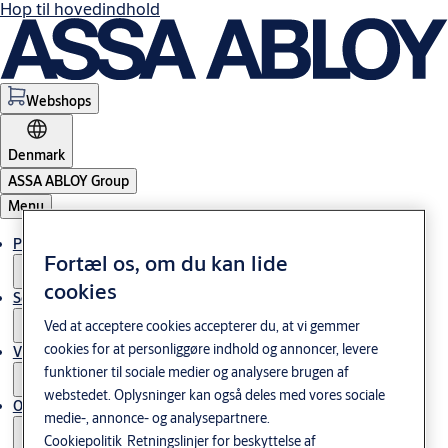
Hop til hovedindhold
Webshops
Denmark
ASSA ABLOY Group
Menu
Produkter og løsninger
Fortæl os, om du kan lide
cookies
Service
Ved at acceptere cookies accepterer du, at vi gemmer
cookies for at personliggøre indhold og annoncer, levere
Viden og cases
funktioner til sociale medier og analysere brugen af
webstedet. Oplysninger kan også deles med vores sociale
Om os
medie-, annonce- og analysepartnere.
Cookiepolitik
Retningslinjer for beskyttelse af