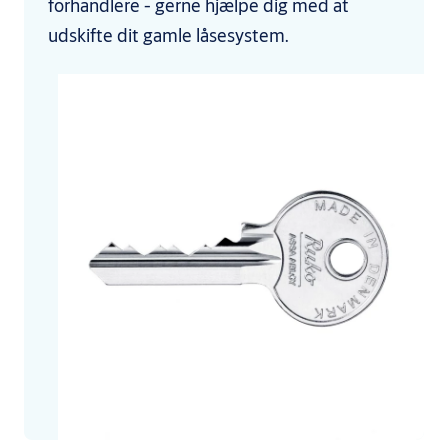
forhandlere ­- gerne hjælpe dig med at
udskifte dit gamle låsesystem.