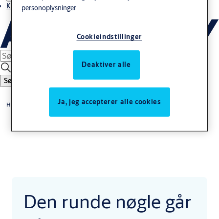
Kontakt os
personoplysninger
Cookieindstillinger
Deaktiver alle
Søg
Ja, jeg accepterer alle cookies
Home
Den runde nøgle går