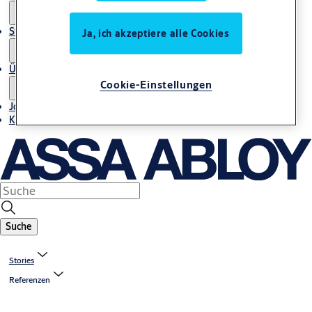
Stories
Ja, ich akzeptiere alle Cookies
Über uns
Cookie-Einstellungen
Jobs
Kontakt
Suche
Stories
Referenzen