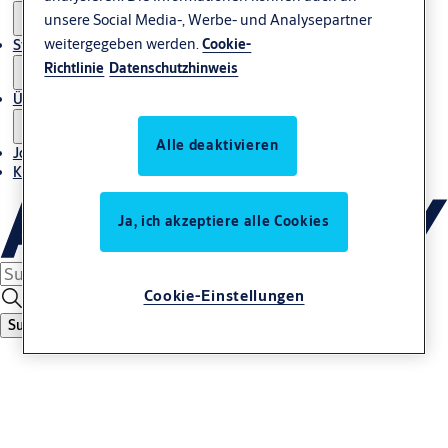
unsere Social Media-, Werbe- und Analysepartner
weitergegeben werden.
Cookie-
Stories
Richtlinie
Datenschutzhinweis
Über uns
Alle deaktivieren
Jobs
Kontakt
Ja, ich akzeptiere alle Cookies
Cookie-Einstellungen
Suche