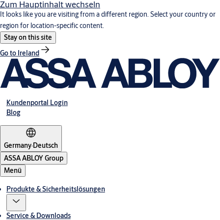
Zum Hauptinhalt wechseln
It looks like you are visiting from a different region. Select your country or
region for location-specific content.
Stay on this site
Go to Ireland
Kundenportal Login
Blog
Germany
·
Deutsch
ASSA ABLOY Group
Menü
Produkte & Sicherheitslösungen
Service & Downloads