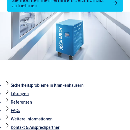
Sie möchten mehr erfahren? Jetzt Kontakt
aufnehmen
Sicherheitsprobleme in Krankenhäusern
Lösungen
Referenzen
FAQs
Weitere Informationen
Kontakt & Ansprechpartner