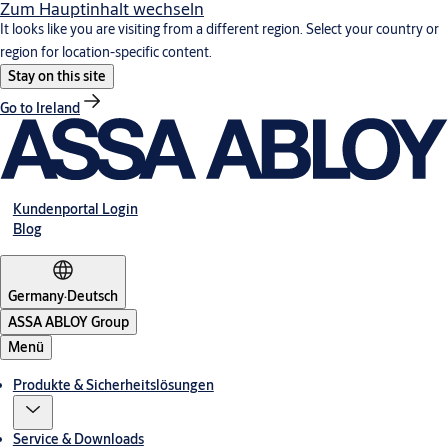
Zum Hauptinhalt wechseln
It looks like you are visiting from a different region. Select your country or
region for location-specific content.
Stay on this site
Go to Ireland
Kundenportal Login
Blog
Germany
·
Deutsch
ASSA ABLOY Group
Menü
Produkte & Sicherheitslösungen
Service & Downloads