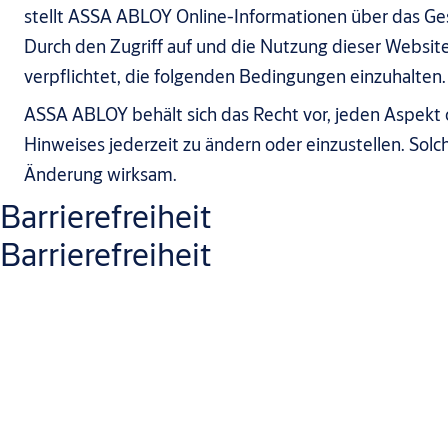
stellt ASSA ABLOY Online-Informationen über das Ge
Durch den Zugriff auf und die Nutzung dieser Website
verpflichtet, die folgenden Bedingungen einzuhalten.
ASSA ABLOY behält sich das Recht vor, jeden Aspekt 
Hinweises jederzeit zu ändern oder einzustellen. Sol
Änderung wirksam.
Barrierefreiheit
Barrierefreiheit
Wir arbeiten kontinuierlich daran, die Benutzerfreundlichkeit 
anerkannten Zugänglichkeitsstandards zu verbessern. Unser Ziel 
Probleme mit der Zugänglichkeit an und bieten bei Bedarf Unter