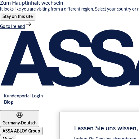
Zum Hauptinhalt wechseln
It looks like you are visiting from a different region. Select your country or 
Stay on this site
Go to Ireland
Kundenportal Login
Blog
Germany
·
Deutsch
Lassen Sie uns wissen
ASSA ABLOY Group
Indem Sie Cookies akzeptieren, 
Menü