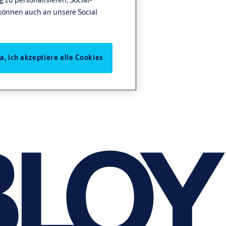
können auch an unsere Social
Ja, ich akzeptiere alle Cookies