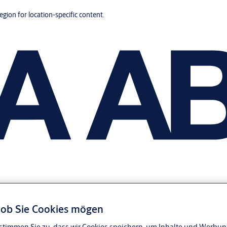
region for location-specific content.
, ob Sie Cookies mögen
stimmen Sie zu, dass wir Cookies speichern, um Inhalte und Werbung