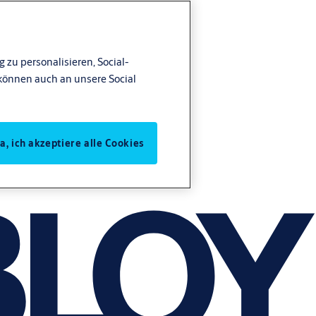
 zu personalisieren, Social-
können auch an unsere Social
Ja, ich akzeptiere alle Cookies