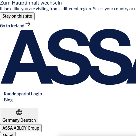
Zum Hauptinhalt wechseln
It looks like you are visiting from a different region. Select your country or 
Stay on this site
Go to Ireland
Kundenportal Login
Blog
Germany
·
Deutsch
ASSA ABLOY Group
Menü