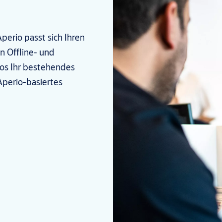
perio passt sich Ihren
n Offline- und
los Ihr bestehendes
 Aperio-basiertes