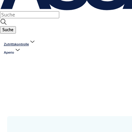
Suche
Zutrittskontrolle
Aperio