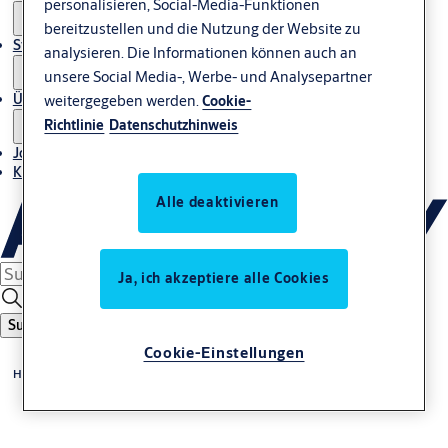
personalisieren, Social-Media-Funktionen
bereitzustellen und die Nutzung der Website zu
Stories
analysieren. Die Informationen können auch an
unsere Social Media-, Werbe- und Analysepartner
Über uns
weitergegeben werden.
Cookie-
Richtlinie
Datenschutzhinweis
Jobs
Kontakt
Alle deaktivieren
Ja, ich akzeptiere alle Cookies
Suche
Cookie-Einstellungen
Home