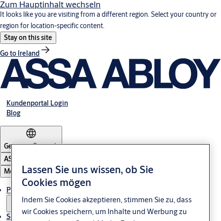
Zum Hauptinhalt wechseln
It looks like you are visiting from a different region. Select your country or
region for location-specific content.
Stay on this site
Go to Ireland
Kundenportal Login
Blog
Germany
·
Deutsch
ASSA ABLOY Group
Lassen Sie uns wissen, ob Sie
Menü
Cookies mögen
Produkte & Sicherheitslösungen
Indem Sie Cookies akzeptieren, stimmen Sie zu, dass
wir Cookies speichern, um Inhalte und Werbung zu
Service & Downloads