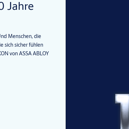
0 Jahre
 Und Menschen, die
e sich sicher fühlen
 IKON von ASSA ABLOY