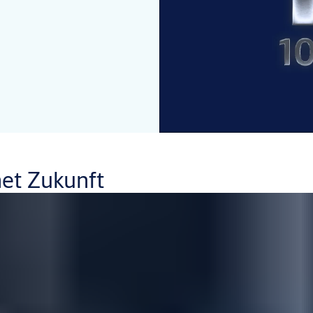
net Zukunft