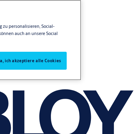
 zu personalisieren, Social-
können auch an unsere Social
Ja, ich akzeptiere alle Cookies