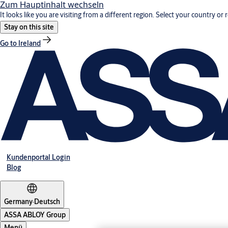
Zum Hauptinhalt wechseln
It looks like you are visiting from a different region. Select your country or 
Stay on this site
Go to Ireland
Kundenportal Login
Blog
Germany
·
Deutsch
ASSA ABLOY Group
Menü