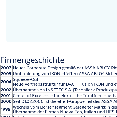
Firmengeschichte
2007
Neues Corporate Design gemäß der ASSA ABLOY-Rich
2005
Umfirmierung von IKON effeff zu ASSA ABLOY Sicher
Squeeze-Out
2004
Neue Vertriebsstruktur für DACH. Fusion IKON und effe
2002
Übernahme von INSETEC S.A. (Technilock-Produktpale
2001
Center of Excellence für elektrische Türöffner inner
2000
Seit 01.02.2000 ist die effeff-Gruppe Teil des ASSA 
Wechsel vom Börsensegment Geregelter Markt in den
1998
Übernahme der Firmen Nuova Feb, Italien und HES-