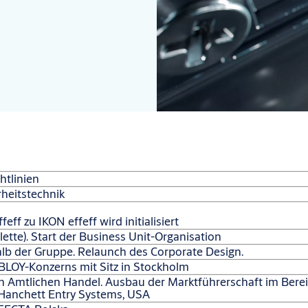
tlinien
heitstechnik
ff zu IKON effeff wird initialisiert
tte). Start der Business Unit-Organisation
halb der Gruppe. Relaunch des Corporate Design.
ABLOY-Konzerns mit Sitz in Stockholm
 Amtlichen Handel. Ausbau der Marktführerschaft im Berei
Hanchett Entry Systems, USA