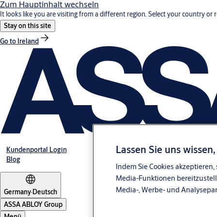
Zum Hauptinhalt wechseln
It looks like you are visiting from a different region. Select your country or 
Stay on this site
Go to Ireland
Lassen Sie uns wissen
Kundenportal Login
Blog
Indem Sie Cookies akzeptieren, 
Media-Funktionen bereitzustell
Media-, Werbe- und Analysepa
Germany
·
Deutsch
ASSA ABLOY Group
Menü