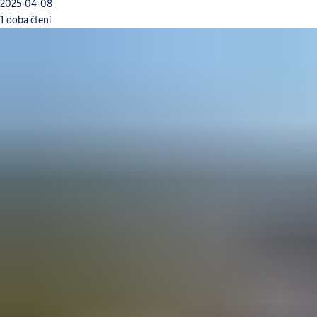
2025-04-08
1 doba čtení