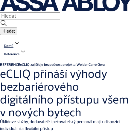
Hledat
Domů
Reference
REFERENCE
eCLIQ zajišťuje bezpečnost projektu WeidenCarré Gera
eCLIQ přináší výhody
bezbariérového
digitálního přístupu všem
v nových bytech
Úklidové služby, dodavatelé i pečovatelský personál mají k dispozici
individuální a flexibilní přístup