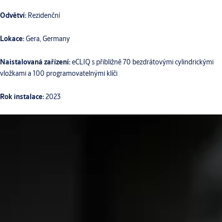
Odvětví:
Rezidenční
Lokace:
Gera, Germany
Naistalovaná zařízení:
eCLIQ s přibližně 70 bezdrátovými cylindrickými
vložkami a 100 programovatelnými klíči
Rok instalace:
2023