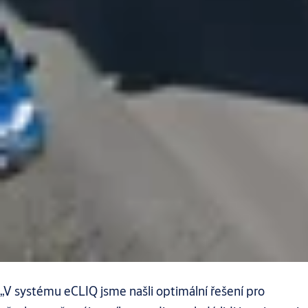
„V systému eCLIQ jsme našli optimální řešení pro