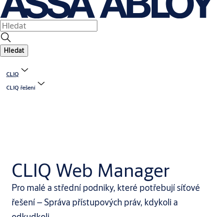
Hledat
CLIQ
CLIQ řešení
CLIQ Web Manager
Pro malé a střední podniky, které potřebují síťové
řešení – Správa přístupových práv, kdykoli a
odkudkoli.