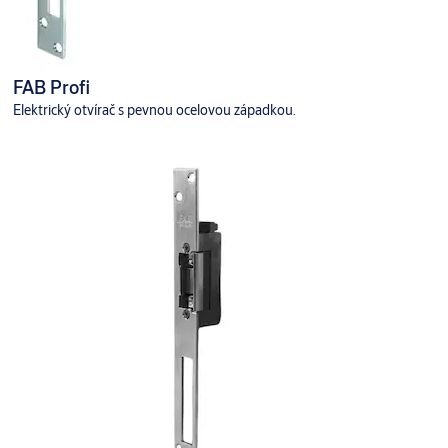
FAB Profi
Elektrický otvírač s pevnou ocelovou západkou.