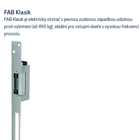
FAB Klasik
FAB Klasik je elektrický otvírač s pevnou ocelovou západkou odolnou
proti vylomení (až 490 kg), ideální pro vstupní dveře s vysokou frekvencí
provozu.