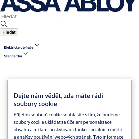
Hledat
Elektrické otvírače
Standardní
Dejte nám vědět, zda máte rádi
soubory cookie
FAB Profi, reverzní
Přijetím souborů cookie souhlasíte s tím, že budeme
soubory cookie ukládat za účelem personalizace
obsahu a reklam, poskytování funkcí sociálních médií
a analýzy používání webových stránek. Tyto informace