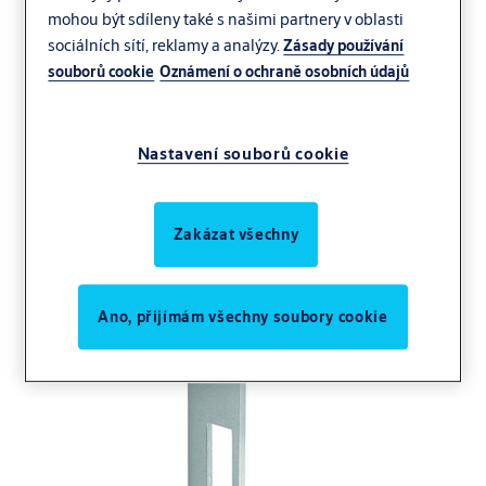
mohou být sdíleny také s našimi partnery v oblasti
sociálních sítí, reklamy a analýzy.
Zásady používání
souborů cookie
Oznámení o ochraně osobních údajů
Nastavení souborů cookie
Zakázat všechny
Ano, přijímám všechny soubory cookie