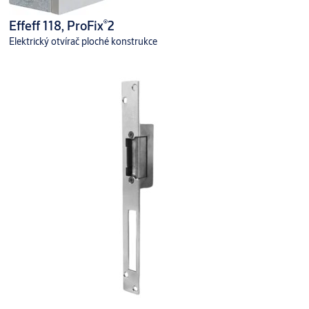
®
Effeff 118, ProFix
2
Elektrický otvírač ploché konstrukce