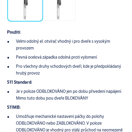
Použití:
Velmi odolný el. otvírač vhodný i pro dveře s vysokým
provozem
Pevná ocelová západka odolná proti vylomení
Pro všechny druhy vchodových dveří, kde je předpokládaný
hrubý provoz
511 Standard:
Je v poloze ODBLOKOVÁNO jen po dobu přivedení napájení.
Mimo tuto dobu jsou dveře BLOKOVÁNY
511MB:
Umožňuje mechanické nastavení páčky do polohy
ODBLOKOVÁNO nebo ZABLOKOVÁNO. V poloze
ODBLOKOVÁNO je vhodný pro stálý průchod na neomezeně