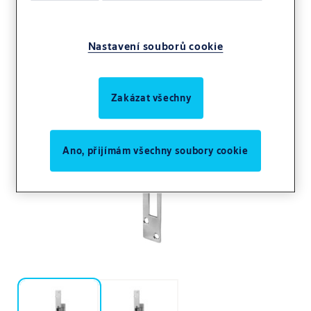
Nastavení souborů cookie
Zakázat všechny
Ano, přijímám všechny soubory cookie