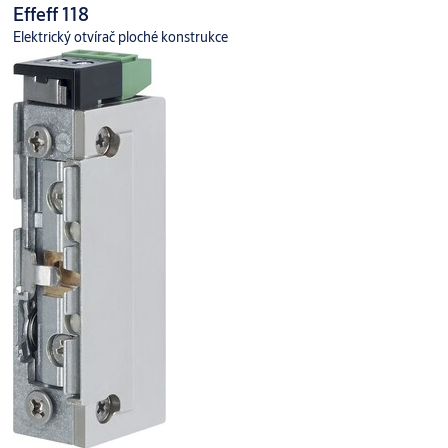
Effeff 118
Elektrický otvírač ploché konstrukce