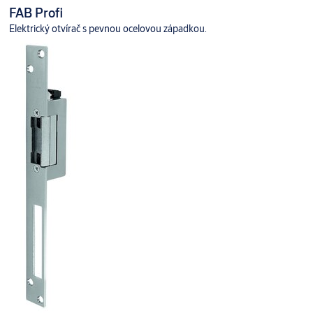
FAB Profi
Elektrický otvírač s pevnou ocelovou západkou.