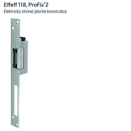
®
Effeff 118, ProFix
2
Elektrický otvírač ploché konstrukce