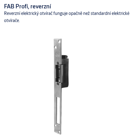
FAB Profi, reverzní
Reverzní elektrický otvírač funguje opačně než standardní elektrické
otvírače.