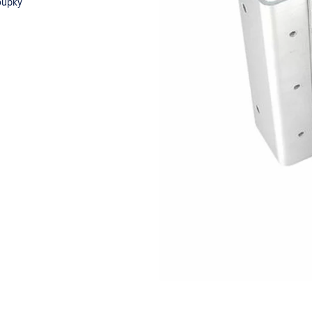
loupky