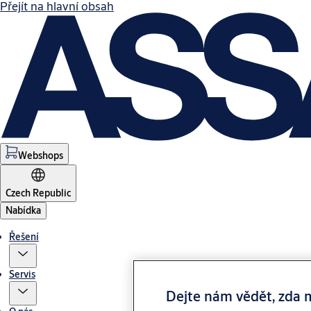
Přejít na hlavní obsah
Webshops
Czech Republic
Nabídka
Řešení
Servis
Dejte nám vědět, zda 