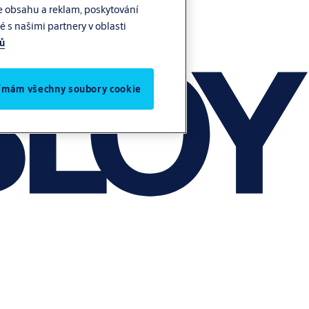
e obsahu a reklam, poskytování
 s našimi partnery v oblasti
jů
jímám všechny soubory cookie