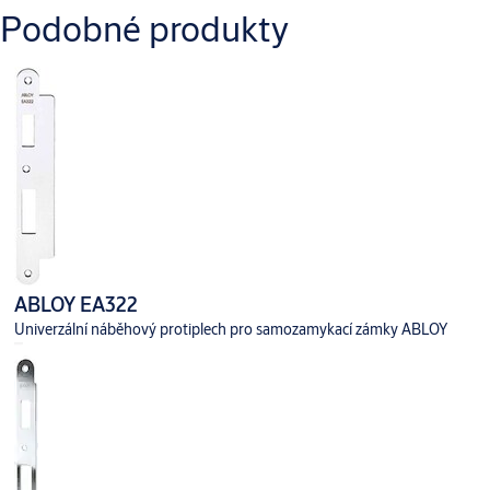
Podobné produkty
Příslušenství
ABLOY EA322
Univerzální náběhový protiplech pro samozamykací zámky ABLOY