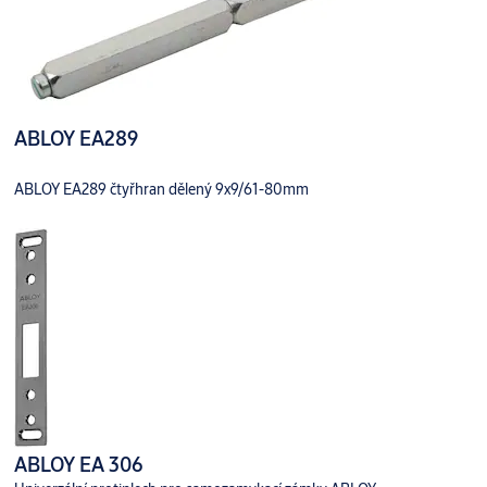
ABLOY EA289
ABLOY EA289 čtyřhran dělený 9x9/61-80mm
ABLOY EA 306