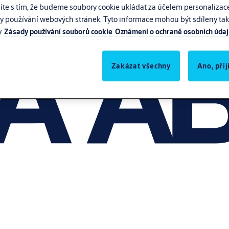
síte s tím, že budeme soubory cookie ukládat za účelem personalizac
zy používání webových stránek. Tyto informace mohou být sdíleny také
y.
Zásady používání souborů cookie
Oznámení o ochraně osobních úda
Zakázat všechny
Ano, při