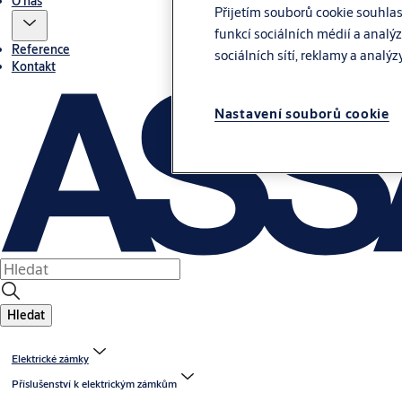
O nás
Přijetím souborů cookie souhla
funkcí sociálních médií a analý
Reference
sociálních sítí, reklamy a analýz
Kontakt
Nastavení souborů cookie
Hledat
Elektrické zámky
Příslušenství k elektrickým zámkům