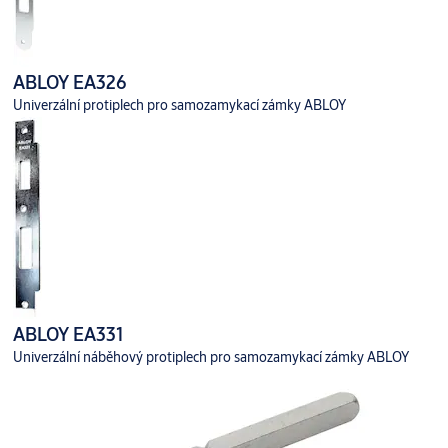
ABLOY EA326
Univerzální protiplech pro samozamykací zámky ABLOY
ABLOY EA331
Univerzální náběhový protiplech pro samozamykací zámky ABLOY