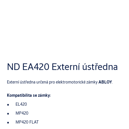
ND EA420 Externí ústředna
Externí ústředna určená pro elektromotorické zámky
ABLOY
.
Kompatibilita se zámky:
EL420
MP420
MP420 FLAT