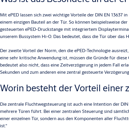
Mit ePED lassen sich zwei wichtige Vorteile der DIN EN 13637 in
einem einzigen Bauteil an der Tür. So können beispielsweise de
gesteuerten ePED-Druckstange mit integriertem Displayterminal
unserem Bussystem Hi-O. Das bedeutet, dass die Tür über das 
Der zweite Vorteil der Norm, den die ePED-Technologie ausreizt, 
eine sehr kritische Anwendung ist, müssen die Gründe für diese 
bedeutet also nicht, dass eine Zeitverzögerung in jedem Fall erla
Sekunden und zum anderen eine zentral gesteuerte Verzögerung 
Worin besteht der Vorteil einer
Die zentrale Fluchtwegsteuerung ist auch eine Intention der DIN
mehrere Türen führt. Bei einer zentralen Steuerung sind sämtli
einer einzelnen Tür, sondern aus den Komponenten aller Fluchtt
ist.“