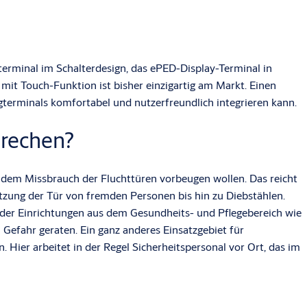
erminal im Schalterdesign, das ePED-Display-Terminal in
mit Touch-Funktion ist bisher einzigartig am Markt. Einen
gterminals komfortabel und nutzerfreundlich integrieren kann.
prechen?
ie dem Missbrauch der Fluchttüren vorbeugen wollen. Das reicht
zung der Tür von fremden Personen bis hin zu Diebstählen.
oder Einrichtungen aus dem Gesundheits- und Pflegebereich wie
efahr geraten. Ein ganz anderes Einsatzgebiet für
 Hier arbeitet in der Regel Sicherheitspersonal vor Ort, das im