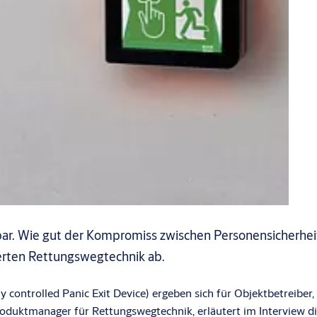
ar. Wie gut der Kompromiss zwischen Personensicherheit
lierten Rettungswegtechnik ab.
 controlled Panic Exit Device) ergeben sich für Objektbetreiber
duktmanager für Rettungswegtechnik, erläutert im Interview die