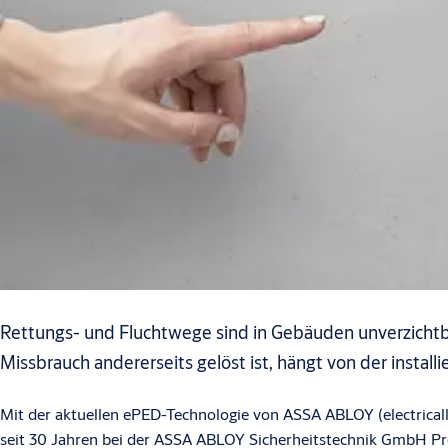
Rettungs- und Fluchtwege sind in Gebäuden unverzichtb
Missbrauch andererseits gelöst ist, hängt von der instal
Mit der aktuellen ePED-Technologie von ASSA ABLOY (electrically
seit 30 Jahren bei der ASSA ABLOY Sicherheitstechnik GmbH Pro