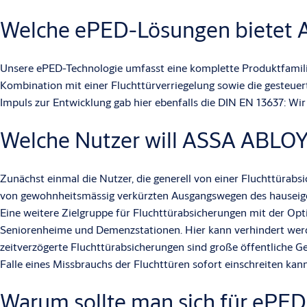
Welche ePED-Lösungen bietet
Unsere ePED-Technologie umfasst eine komplette Produktfamili
Kombination mit einer Fluchttürverriegelung sowie die gesteuert
Impuls zur Entwicklung gab hier ebenfalls die DIN EN 13637: Wir
Welche Nutzer will ASSA ABLOY
Zunächst einmal die Nutzer, die generell von einer Fluchttürabs
von gewohnheitsmässig verkürzten Ausgangswegen des hauseigen
Eine weitere Zielgruppe für Fluchttürabsicherungen mit der Opt
Seniorenheime und Demenzstationen. Hier kann verhindert werd
zeitverzögerte Fluchttürabsicherungen sind große öffentliche Ge
Falle eines Missbrauchs der Fluchttüren sofort einschreiten kann
Warum sollte man sich für ePED