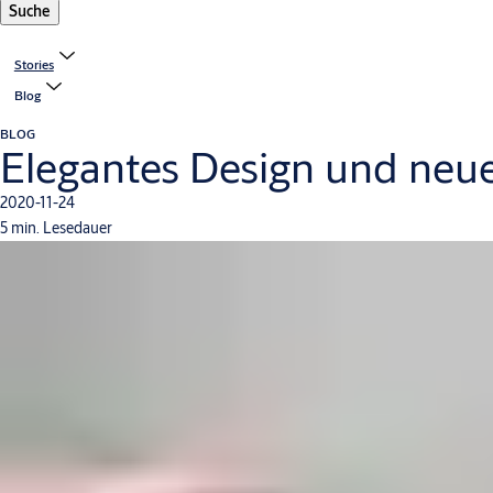
Suche
Stories
Blog
BLOG
Elegantes Design und neue
2020-11-24
5 min. Lesedauer