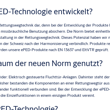
D-Technologie entwickelt?
 Rettungswegtechnik dar, denn bei der Entwicklung der Produkte 
 missbräuchliche Benutzung absichern. Die Norm bietet einheitl
taltung in der Rettungswegtechnik. Dieses Potenzial haben wir 
n der Schweiz nach der Harmonisierung verbindlich. Produkte 
werden unsere ePED-Produkte nach EN 13637 und EltVTR geprüft.
raum der neuen Norm genutzt?
der: Elektrisch gesteuerte Fluchttür-Anlagen. Dahinter steht de
. Bisher bestanden die Komponenten an einer Rettungswegtür aus
ander funktionell verbunden sind. Bei der Entwicklung der ePED
die Einzelfunktionen in einem einzigen Produkt vereint.
PED-Technologie?