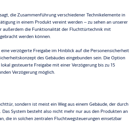
e gesagt, die Zusammenführung verschiedener Technikelemente in
tätigung in einem Produkt vereint werden – zu sehen an unserer
 außerdem die Funktionalität der Fluchttürtechnik mit
 gebracht werden können.
a eine verzögerte Freigabe im Hinblick auf die Personensicherheit
n Sicherheitskonzept des Gebäudes eingebunden sein. Die Option
 lokal gesteuerte Freigabe mit einer Verzögerung bis zu 15
kunden Verzögerung möglich.
luchttür, sondern ist meist ein Weg aus einem Gebäude, der durch
t. Das System besteht also nicht mehr nur aus den Produkten an
n, die in solchen zentralen Fluchtwegsteuerungen einsetzbar