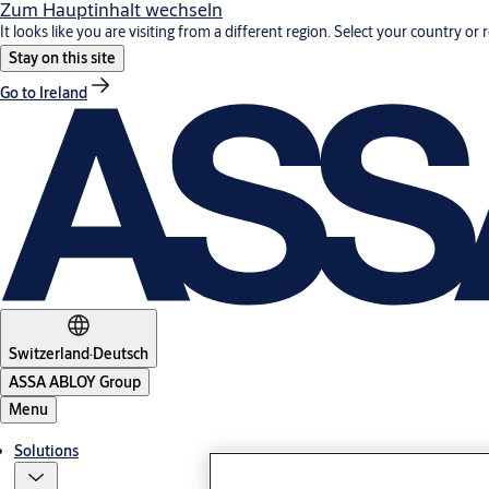
Zum Hauptinhalt wechseln
It looks like you are visiting from a different region. Select your country or 
Stay on this site
Go to Ireland
Switzerland
·
Deutsch
ASSA ABLOY Group
Menu
Solutions