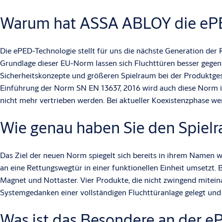
Warum hat ASSA ABLOY die ePE
Die ePED-Technologie stellt für uns die nächste Generation der
Grundlage dieser EU-Norm lassen sich Fluchttüren besser gegen
Sicherheitskonzepte und größeren Spielraum bei der Produktges
Einführung der Norm SN EN 13637, 2016 wird auch diese Norm i
nicht mehr vertrieben werden. Bei aktueller Koexistenzphase 
Wie genau haben Sie den Spiel
Das Ziel der neuen Norm spiegelt sich bereits in ihrem Namen wi
an eine Rettungswegtür in einer funktionellen Einheit umsetzt
Magnet und Nottaster. Vier Produkte, die nicht zwingend mitein
Systemgedanken einer vollständigen Fluchttüranlage gelegt und 
Was ist das Besondere an der e