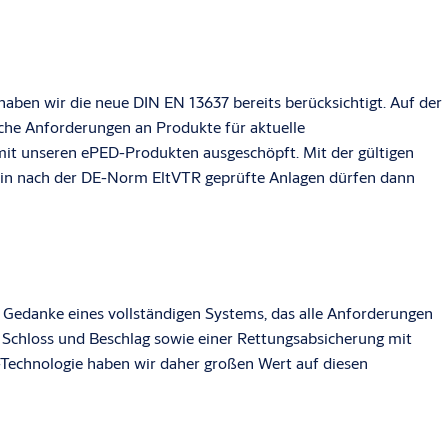
haben wir die neue DIN EN 13637 bereits berücksichtigt. Auf der
iche Anforderungen an Produkte für aktuelle
mit unseren ePED-Produkten ausgeschöpft. Mit der gültigen
rein nach der DE-Norm EltVTR geprüfte Anlagen dürfen dann
r Gedanke eines vollständigen Systems, das alle Anforderungen
 Schloss und Beschlag sowie einer Rettungsabsicherung mit
-Technologie haben wir daher großen Wert auf diesen