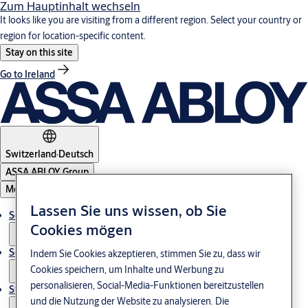
Zum Hauptinhalt wechseln
It looks like you are visiting from a different region. Select your country or
region for location-specific content.
Stay on this site
Go to Ireland
Switzerland
·
Deutsch
ASSA ABLOY Group
Menu
Lassen Sie uns wissen, ob Sie
Solutions
Cookies mögen
Service
Indem Sie Cookies akzeptieren, stimmen Sie zu, dass wir
Cookies speichern, um Inhalte und Werbung zu
personalisieren, Social-Media-Funktionen bereitzustellen
Stories
und die Nutzung der Website zu analysieren. Die