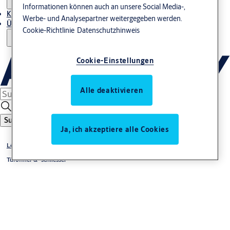
Informationen können auch an unsere Social Media-,
Kontakt
Werbe- und Analysepartner weitergegeben werden.
Über uns
Cookie-Richtlinie
Datenschutzhinweis
Cookie-Einstellungen
Alle deaktivieren
Suche
Ja, ich akzeptiere alle Cookies
Lösungen nach Themen
Türöffner & -schliesser